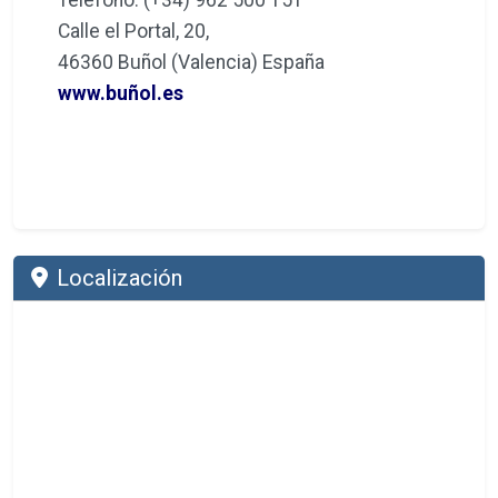
Teléfono: (+34) 962 500 151
Calle el Portal, 20,
46360 Buñol (Valencia) España
www.buñol.es
Localización