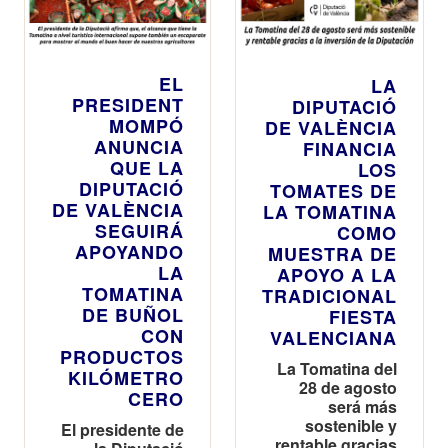
EL
LA
PRESIDENT
DIPUTACIÓ
MOMPÓ
DE VALÈNCIA
ANUNCIA
FINANCIA
QUE LA
LOS
DIPUTACIÓ
TOMATES DE
DE VALÈNCIA
LA TOMATINA
SEGUIRÁ
COMO
APOYANDO
MUESTRA DE
LA
APOYO A LA
TOMATINA
TRADICIONAL
DE BUÑOL
FIESTA
CON
VALENCIANA
PRODUCTOS
La Tomatina del
KILÓMETRO
28 de agosto
CERO
será más
sostenible y
El presidente de
rentable gracias