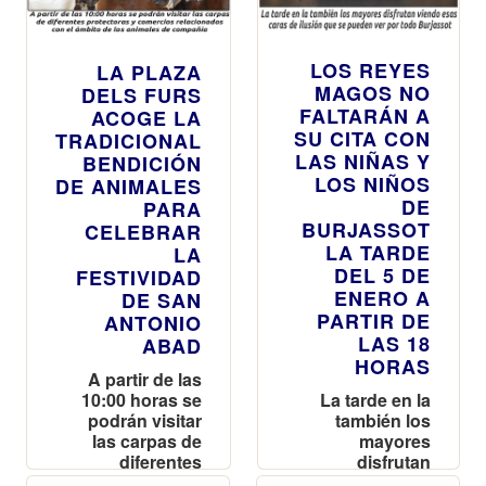
LOS REYES
LA PLAZA
MAGOS NO
DELS FURS
FALTARÁN A
ACOGE LA
SU CITA CON
TRADICIONAL
LAS NIÑAS Y
BENDICIÓN
LOS NIÑOS
DE ANIMALES
DE
PARA
BURJASSOT
CELEBRAR
LA TARDE
LA
DEL 5 DE
FESTIVIDAD
ENERO A
DE SAN
PARTIR DE
ANTONIO
LAS 18
ABAD
HORAS
A partir de las
10:00 horas se
La tarde en la
podrán visitar
también los
las carpas de
mayores
diferentes
disfrutan
protectoras y
viendo esas