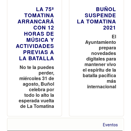
LA 75ª
BUÑOL
TOMATINA
SUSPENDE
ARRANCARÁ
LA TOMATINA
CON 12
2021
HORAS DE
El
MÚSICA Y
Ayuntamiento
ACTIVIDADES
prepara
PREVIAS A
novedades
LA BATALLA
digitales para
mantener vivo
No te la puedes
el espíritu de la
perder,
batalla pacífica
miércoles 31 de
más
agosto, Buñol
internacional
celebra por
todo lo alto la
esperada vuelta
de La Tomatina
Eventos