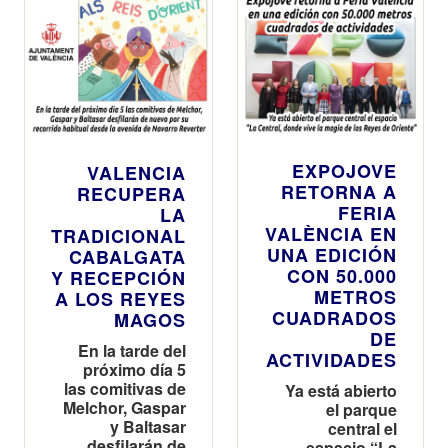
EXPOJOVE
VALENCIA
RETORNA A
RECUPERA
FERIA
LA
VALÈNCIA EN
TRADICIONAL
UNA EDICIÓN
CABALGATA
CON 50.000
Y RECEPCIÓN
METROS
A LOS REYES
CUADRADOS
MAGOS
DE
En la tarde del
ACTIVIDADES
próximo día 5
las comitivas de
Ya está abierto
Melchor, Gaspar
el parque
y Baltasar
central el
desfilarán de
espacio “La