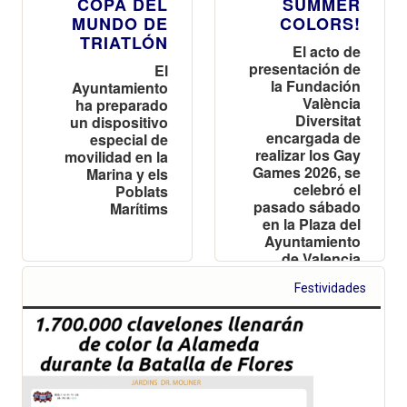
COPA DEL
SUMMER
MUNDO DE
COLORS!
TRIATLÓN
El acto de
presentación de
El
la Fundación
Ayuntamiento
València
ha preparado
Diversitat
un dispositivo
encargada de
especial de
realizar los Gay
movilidad en la
Games 2026, se
Marina y els
celebró el
Poblats
pasado sábado
Marítims
en la Plaza del
Ayuntamiento
de Valencia
Festividades