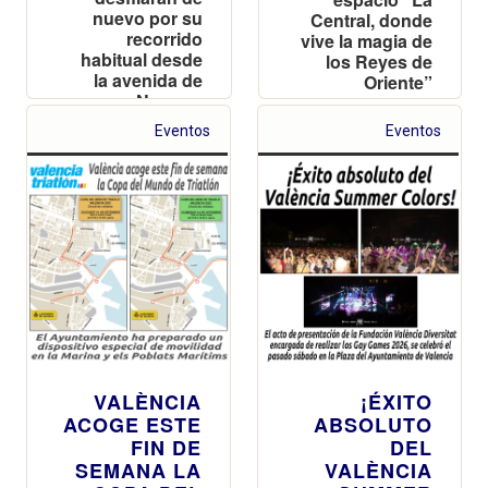
nuevo por su
Central, donde
recorrido
vive la magia de
habitual desde
los Reyes de
la avenida de
Oriente”
Navarro
Reverter
Eventos
Eventos
VALÈNCIA
¡ÉXITO
ACOGE ESTE
ABSOLUTO
FIN DE
DEL
SEMANA LA
VALÈNCIA