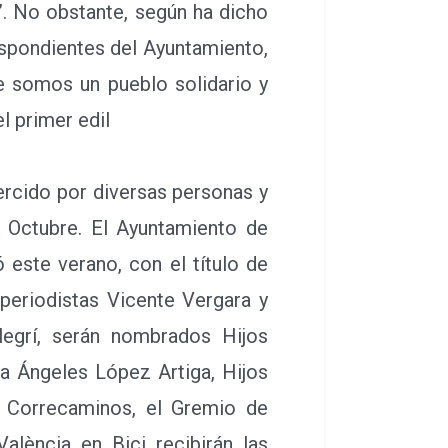
”. No obstante, según ha dicho
espondientes del Ayuntamiento,
e somos un pueblo solidario y
l primer edil
ercido por diversas personas y
Octubre. El Ayuntamiento de
 este verano, con el título de
 periodistas Vicente Vergara y
egrí, serán nombrados Hijos
ra Ángeles López Artiga, Hijos
a Correcaminos, el Gremio de
alència en Bici recibirán las