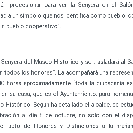
rán procesionar para ver la Senyera en el Salón
dad a un símbolo que nos identifica como pueblo, 
un pueblo cooperativo”.
Senyera del Museo Histórico y se trasladará al Sa
 todos los honores”. La acompañará una represent
.30 horas aproximadamente “toda la ciudadanía es
 en su casa, que es el Ayuntamiento, para homenaj
o Histórico. Según ha detallado el alcalde, se estu
bración al día 8 de octubre, no solo con el dispa
 del acto de Honores y Distinciones a la mañan