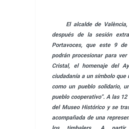
El alcalde de València
después de la sesión extra
Portavoces, que este 9 de 
podrán procesionar para ver
Cristal, el homenaje del A
ciudadanía a un símbolo que 
como un pueblo solidario, u
pueblo cooperativo”. A las 12
del Museo Histórico y se tras
acompañada de una represent
los timbalers. A parti