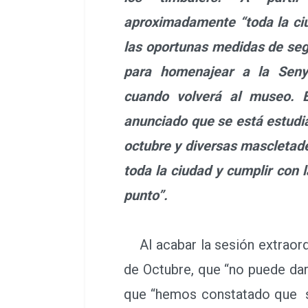
aproximadamente “toda la ciu
las oportunas medidas de seg
para homenajear a la Seny
cuando volverá al museo. E
anunciado que se está estudian
octubre y diversas mascletade
toda la ciudad y cumplir con
punto”.
Al acabar la sesión extraordi
de Octubre, que “no puede dar
que “hemos constatado que se 