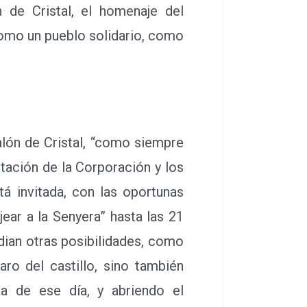
 de Cristal, el homenaje del
como un pueblo solidario, como
lón de Cristal, “como siempre
ación de la Corporación y los
tá invitada, con las oportunas
ear a la Senyera” hasta las 21
dian otras posibilidades, como
ro del castillo, sino también
a de ese día, y abriendo el