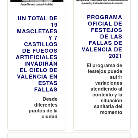
PROGRAMA
UN TOTAL DE
OFICIAL DE
19
FESTEJOS
MASCLETAES
DE LAS
Y 7
FALLAS DE
CASTILLOS
VALENCIA DE
DE FUEGOS
2021
ARTIFICIALES
INVADIRÁN
El programa de
EL CIELO DE
festejos puede
VALÈNCIA EN
sufrir
ESTAS
variaciones
atendiendo al
FALLAS
contexto y la
Desde
situación
diferentes
sanitaria del
puntos de la
momento
ciudad