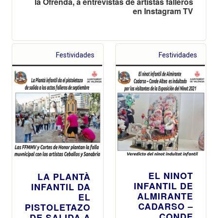
la Ofrenda, a entrevistas de artistas falleros
en Instagram TV
Festividades
Festividades
EL NINOT
LA PLANTÀ
INFANTIL DE
INFANTIL DA
ALMIRANTE
EL
CADARSO –
PISTOLETAZO
CONDE
DE SALIDA A