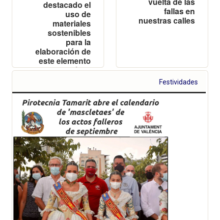
vuelta de las
destacado el
fallas en
uso de
nuestras calles
materiales
sostenibles
para la
elaboración de
este elemento
que llevará las
llamas a la falla
Festividades
municipal
infantil