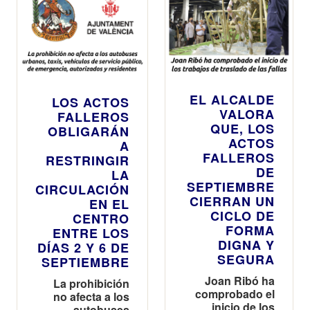
EL ALCALDE
LOS ACTOS
VALORA
FALLEROS
QUE, LOS
OBLIGARÁN
ACTOS
A
FALLEROS
RESTRINGIR
DE
LA
SEPTIEMBRE
CIRCULACIÓN
CIERRAN UN
EN EL
CICLO DE
CENTRO
FORMA
ENTRE LOS
DIGNA Y
DÍAS 2 Y 6 DE
SEGURA
SEPTIEMBRE
Joan Ribó ha
La prohibición
comprobado el
no afecta a los
inicio de los
autobuses