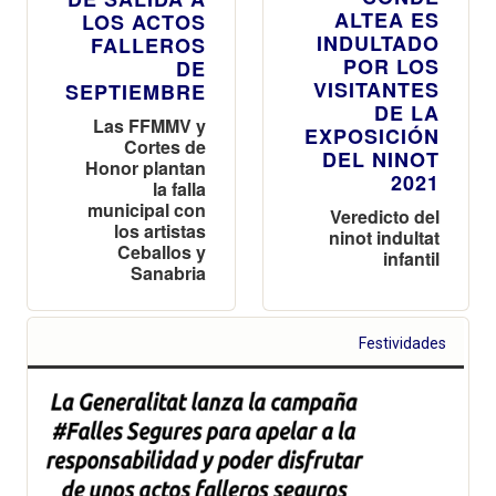
ALTEA ES
LOS ACTOS
INDULTADO
FALLEROS
POR LOS
DE
VISITANTES
SEPTIEMBRE
DE LA
Las FFMMV y
EXPOSICIÓN
Cortes de
DEL NINOT
Honor plantan
2021
la falla
municipal con
Veredicto del
los artistas
ninot indultat
Ceballos y
infantil
Sanabria
Festividades