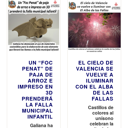
UN “FOC
EL CIELO DE
PENAT” DE
VALENCIA SE
PAJA DE
VUELVE A
ARROZ E
ILUMINAR
IMPRESO EN
CON EL ALBA
3D
DE LAS
PRENDERÁ
FALLAS
LA FALLA
Castillos de
MUNICIPAL
colores al
INFANTIL
unísono
celebran la
Galiana ha