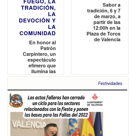
FUEGO, LA
Sabor a
TRADICIÓN,
tradición, 6 y 7
LA
de marzo, a
DEVOCIÓN Y
partir de las
LA
12:00h en la
COMUNIDAD
Plaza de Toros
de Valencia
En honor al
Patrón
Carpintero, un
espectáculo
efímero que
ilumina las
calles de
Valencia
Festividades