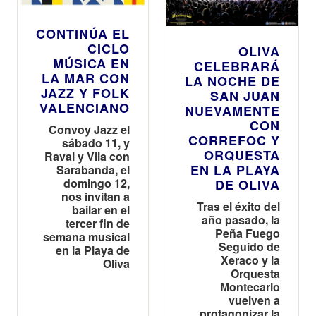
CONTINÚA EL
CICLO
OLIVA
MÚSICA EN
CELEBRARÁ
LA MAR CON
LA NOCHE DE
JAZZ Y FOLK
SAN JUAN
VALENCIANO
NUEVAMENTE
CON
Convoy Jazz el
CORREFOC Y
sábado 11, y
ORQUESTA
Raval y Vila con
EN LA PLAYA
Sarabanda, el
domingo 12,
DE OLIVA
nos invitan a
Tras el éxito del
bailar en el
año pasado, la
tercer fin de
Peña Fuego
semana musical
Seguido de
en la Playa de
Xeraco y la
Oliva
Orquesta
Montecarlo
vuelven a
protagonizar la