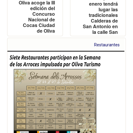
Oliva acoge la III
enero tendrá
edición del
lugar las
Concurso
tradicionales
Nacional de
Calderas de
Cocas Ciudad
San Antonio en
de Oliva
la calle San
Vicente, a partir
de las 13 horas
Restaurantes