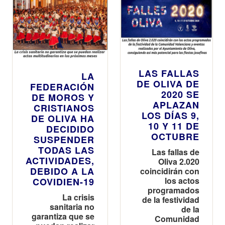
LAS FALLAS
LA
DE OLIVA DE
FEDERACIÓN
2020 SE
DE MOROS Y
APLAZAN
CRISTIANOS
LOS DÍAS 9,
DE OLIVA HA
10 Y 11 DE
DECIDIDO
OCTUBRE
SUSPENDER
TODAS LAS
Las fallas de
ACTIVIDADES,
Oliva 2.020
DEBIDO A LA
coincidirán con
los actos
COVIDIEN-19
programados
La crisis
de la festividad
sanitaria no
de la
garantiza que se
Comunidad