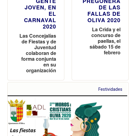
GENTE
PREGONERA
JOVEN, EN
DE LAS
EL
FALLAS DE
CARNAVAL
OLIVA 2020
2020
La Crida y el
concurso de
Las Concejalías
paellas, el
de Fiestas y de
sábado 15 de
Juventud
febrero
colaboran de
forma conjunta
en su
organización
Festividades