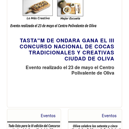
TASTA"M DE ONDARA GANA EL III
CONCURSO NACIONAL DE COCAS
TRADICIONALES Y CREATIVAS
CIUDAD DE OLIVA
Evento realizado el 23 de mayo el Centro
Polivalente de Oliva
Eventos
Eventos