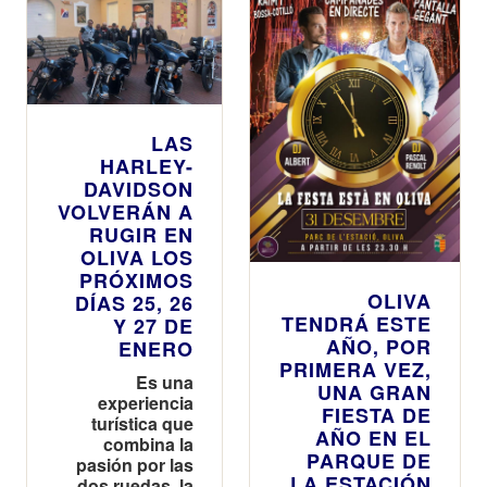
LAS
HARLEY-
DAVIDSON
VOLVERÁN A
RUGIR EN
OLIVA LOS
PRÓXIMOS
OLIVA
DÍAS 25, 26
TENDRÁ ESTE
Y 27 DE
AÑO, POR
ENERO
PRIMERA VEZ,
Es una
UNA GRAN
experiencia
FIESTA DE
turística que
AÑO EN EL
combina la
PARQUE DE
pasión por las
LA ESTACIÓN
dos ruedas, la