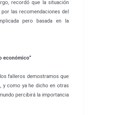
rgo, recordó que la situación
ó por las recomendaciones del
mplicada pero basada en la
odo económico”
 los falleros demostramos que
s, y como ya he dicho en otras
mundo percibirá la importancia