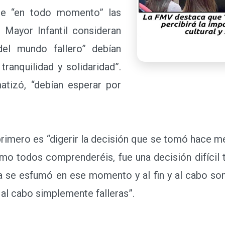
ue “en todo momento” las
 Mayor Infantil consideran
el mundo fallero” debían
tranquilidad y solidaridad”.
atizó, “debían esperar por
mero es “digerir la decisión que se tomó hace me
omo todos comprenderéis, fue una decisión difícil 
era se esfumó en ese momento y al fin y al cabo som
 al cabo simplemente falleras”.