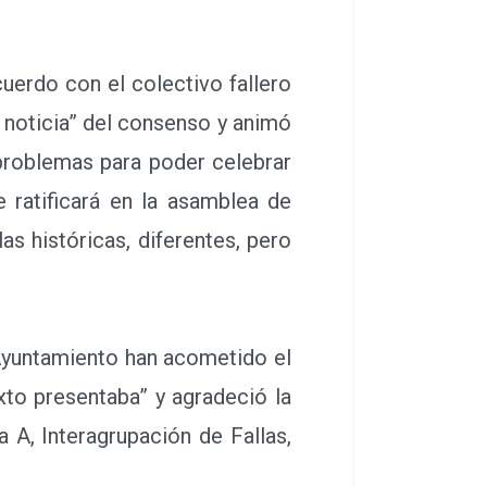
erdo con el colectivo fallero
an noticia” del consenso y animó
 problemas para poder celebrar
 ratificará en la asamblea de
as históricas, diferentes, pero
 Ayuntamiento han acometido el
to presentaba” y agradeció la
 A, Interagrupación de Fallas,