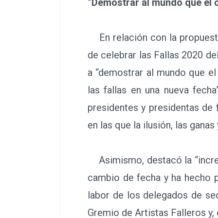
“Demostrar al mundo que el co
En relación con la propuesta
de celebrar las Fallas 2020 del
a “demostrar al mundo que el 
las fallas en una nueva fech
presidentes y presidentas de f
en las que la ilusión, las gana
Asimismo, destacó la “increíb
cambio de fecha y ha hecho p
labor de los delegados de sec
Gremio de Artistas Falleros y, e