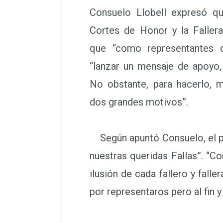
Consuelo Llobell expresó q
Cortes de Honor y la Fallera
que “como representantes d
“lanzar un mensaje de apoyo, 
No obstante, para hacerlo, m
dos grandes motivos”.
Según apuntó Consuelo, el pri
nuestras queridas Fallas”. “C
ilusión de cada fallero y fall
por representaros pero al fin y