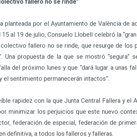
lectivo fallero no se rinde”
 planteada por el Ayuntamiento de València de acu
 15 al 19 de julio, Consuelo Llobell celebró la “gr
colectivo fallero no se rinde, que resurge de los
a”. Una propuesta de la que se mostró “segura” se
alla del próximo lunes y que “dará lugar a unas fall
s y el sentimiento permanecerán intactos”.
le rapidez con la que Junta Central Fallera y el
or minimizar los perjuicios que este nuevo contex
tor, federación de especial, federación de primera
n definitiva, a todos los falleros y falleras.