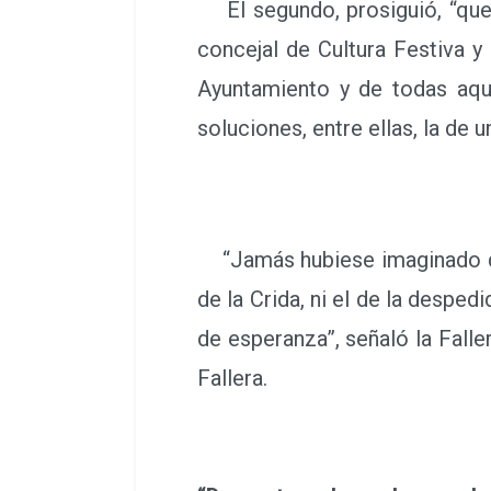
El segundo, prosiguió, “que 
concejal de Cultura Festiva y 
Ayuntamiento y de todas aque
soluciones, entre ellas, la de 
“Jamás hubiese imaginado que 
de la Crida, ni el de la despe
de esperanza”, señaló la Fall
Fallera.