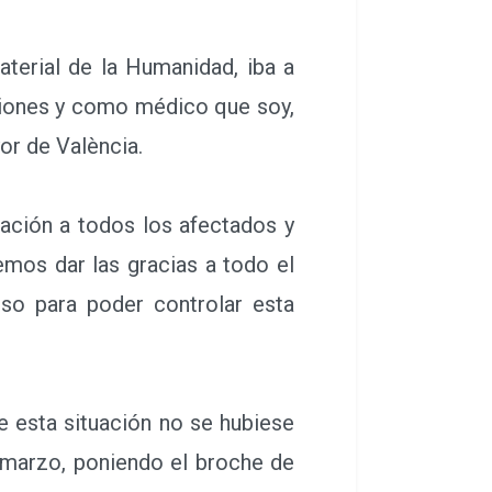
terial de la Humanidad, iba a
iciones y como médico que soy,
or de València.
ción a todos los afectados y
mos dar las gracias a todo el
nso para poder controlar esta
 esta situación no se hubiese
 marzo, poniendo el broche de