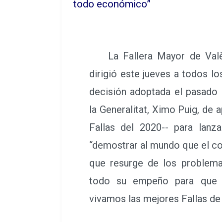
todo económico”
La Fallera Mayor de Valènc
dirigió este jueves a todos los 
decisión adoptada el pasado 
la Generalitat, Ximo Puig, de a
Fallas del 2020-- para lan
“demostrar al mundo que el col
que resurge de los problema
todo su empeño para que 
vivamos las mejores Fallas de 