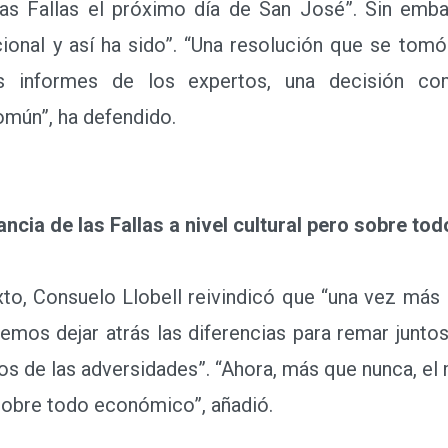
as Fallas el próximo día de San José”. Sin emba
cional y así ha sido”. “Una resolución que se tom
os informes de los expertos, una decisión co
omún”, ha defendido.
ancia de las Fallas a nivel cultural pero sobre t
, Consuelo Llobell reivindicó que “una vez más
mos dejar atrás las diferencias para remar junto
 de las adversidades”. “Ahora, más que nunca, el 
y sobre todo económico”, añadió.