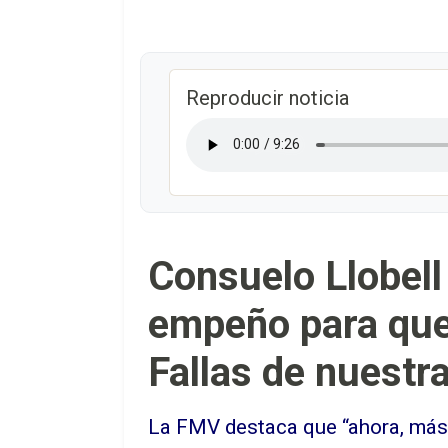
Reproducir noticia
Consuelo Llobell 
empeño para que 
Fallas de nuestr
La FMV destaca que “ahora, más q