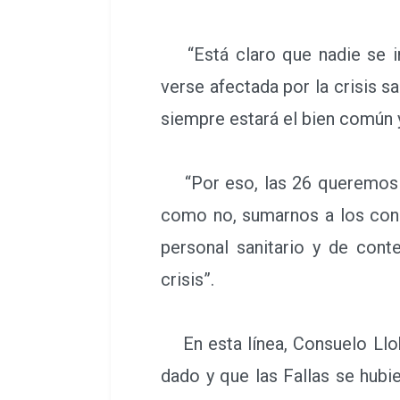
“Está claro que nadie se ima
verse afectada por la crisis 
siempre estará el bien común y
“Por eso, las 26 queremos l
como no, sumarnos a los cons
personal sanitario y de cont
crisis”.
En esta línea, Consuelo Llob
dado y que las Fallas se hub