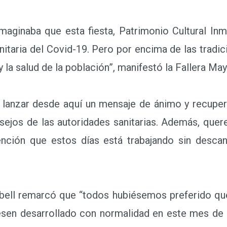
ginaba que esta fiesta, Patrimonio Cultural Inma
sanitaria del Covid-19. Pero por encima de las trad
 la salud de la población”, manifestó la Fallera May
anzar desde aquí un mensaje de ánimo y recupera
ejos de las autoridades sanitarias. Además, quere
ención que estos días está trabajando sin desca
ell remarcó que “todos hubiésemos preferido que
iesen desarrollado con normalidad en este mes de