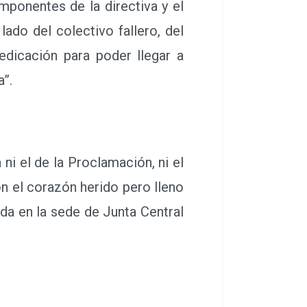
ponentes de la directiva y el
lado del colectivo fallero, del
edicación para poder llegar a
a”.
i el de la Proclamación, ni el
on el corazón herido pero lleno
da en la sede de Junta Central