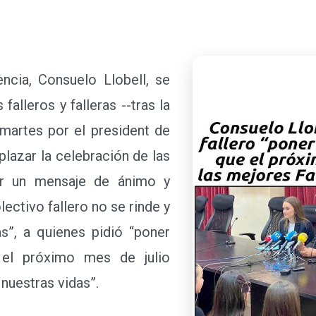
ia, Consuelo Llobell, se
falleros y falleras --tras la
martes por el president de
plazar la celebración de las
zar un mensaje de ánimo y
ectivo fallero no se rinde y
s”, a quienes pidió “poner
el próximo mes de julio
nuestras vidas”.