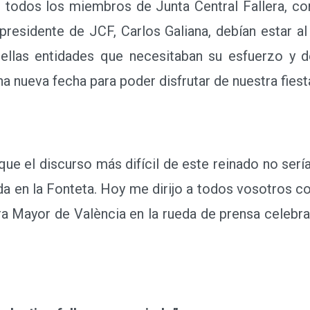
todos los miembros de Junta Central Fallera, com
presidente de JCF, Carlos Galiana, debían estar al 
llas entidades que necesitaban su esfuerzo y d
una nueva fecha para poder disfrutar de nuestra fiest
el discurso más difícil de este reinado no sería n
dida en la Fonteta. Hoy me dirijo a todos vosotros c
era Mayor de València en la rueda de prensa celebra