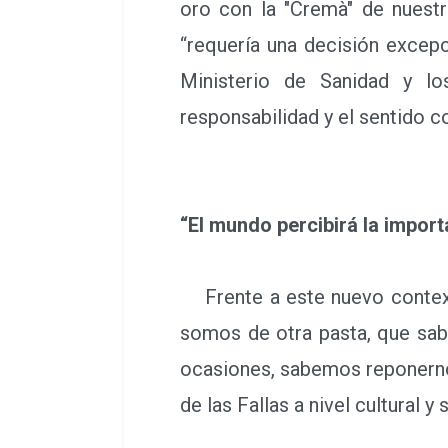
oro con la "Cremà" de nuestr
“requería una decisión excep
Ministerio de Sanidad y l
responsabilidad y el sentido c
“El mundo percibirá la import
Frente a este nuevo contexto
somos de otra pasta, que sabe
ocasiones, sabemos reponernos
de las Fallas a nivel cultural 