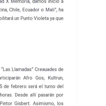
idad X Memoria, damos inicio a
na, Chile, Ecuador o Mali”, ha
litará un Punto Violeta ya que
á “Las Llamadas” Creauades de
ticiparán Afro Gos, Kultrun,
 de febrero será el turno del
 horas. Desde allí pasarán por
 Pintor Gisbert. Asimismo, los