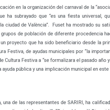
ación en la organización del carnaval de la “asociac
que ha subrayado que “es una fiesta universal, qu
 la ciudad de València”. Fuset ha mostrado su satis
e grupos de población de diferente procedencia ha
de un proyecto que ha sido beneficiario desde la pr
tura Festiva, de ayudas municipales por “la import
 de Cultura Festiva a “se formalizara el pasado año
 ayuda pública y una implicación municipal en este
 una de las representantes de SARIRI, ha calific