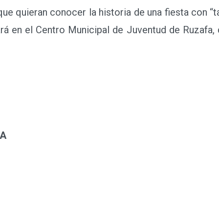
ue quieran conocer la historia de una fiesta con “ta
ará en el Centro Municipal de Juventud de Ruzafa, 
IA