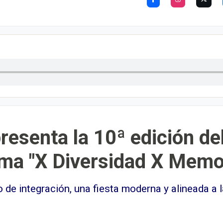
presenta la 10ª edición de
ema "X Diversidad X Memo
 de integración, una fiesta moderna y alineada a 