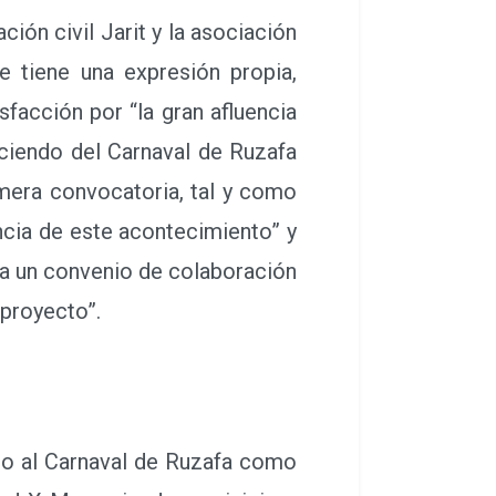
ión civil Jarit y la asociación
e tiene una expresión propia,
facción por “la gran afluencia
ciendo del Carnaval de Ruzafa
imera convocatoria, tal y como
ancia de este acontecimiento” y
 ya un convenio de colaboración
 proyecto”.
ado al Carnaval de Ruzafa como