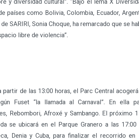
lore y diversidad cultural”. “Bajo el lema X Divers
 países como Bolivia, Colombia, Ecuador, Argenti
de SARIRI, Sonia Choque, ha remarcado que se habi
pacio libre de violencia”.
partir de las 13:00 horas, el Parc Central acoger
ún Fuset “la llamada al Carnaval”. En ella par
ies, Rebombori, Afroxé y Sambango. El próximo 15
lida se ubicará en el Parque Granero a las 17:00
ueca, Denia y Cuba, para finalizar el recorrido en