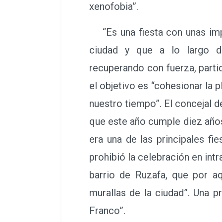
xenofobia”.
“Es una fiesta con unas imp
ciudad y que a lo largo 
recuperando con fuerza, parti
el objetivo es “cohesionar la 
nuestro tiempo”. El concejal de
que este año cumple diez años
era una de las principales fi
prohibió la celebración en intr
barrio de Ruzafa, que por a
murallas de la ciudad”. Una p
Franco”.