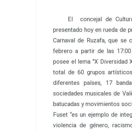
El concejal de Cultura F
presentado hoy en rueda de p
Carnaval de Ruzafa, que se 
febrero a partir de las 17:0
posee el lema "X Diversidad 
total de 60 grupos artístico
diferentes países, 17 band
sociedades musicales de Val
batucadas y movimientos socia
Fuset “es un ejemplo de integ
violencia de género, racism