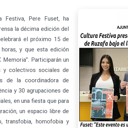
estiva, Pere Fuset, ha
rensa la décima edición del
celebrará el próximo 15 de
0 horas, y que esta edición
X Memoria”. Participarán un
s y colectivos sociales de
as de la coordinadora de
ència y 30 agrupaciones de
les, en una fiesta que para
ración, un espacio libre de
o, transfobia, homofobia y