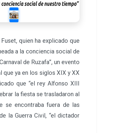
 Fuset, quien ha explicado que
neada a la conciencia social de
l Carnaval de Ruzafa”, un evento
 que ya en los siglos XIX y XX
icado que “el rey Alfonso XIII
brar la fiesta se trasladaron al
e se encontraba fuera de las
 la Guerra Civil, “el dictador