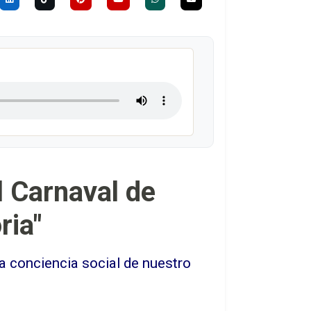
l Carnaval de
ria"
la conciencia social de nuestro