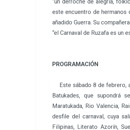
“un derroche de alegría, folk
este encuentro de hermanos de
añadido Guerra. Su compañera 
“el Carnaval de Ruzafa es un es
PROGRAMACIÓN
Este sábado 8 de febrero, a 
Batukades, que supondrá seg
Maratukada, Rio Valencia, Ra
desfile del carnaval, cuya sa
Filipinas, Literato Azorín, S