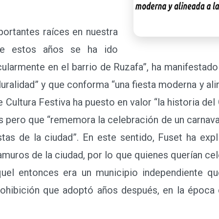
ortantes raíces en nuestra
de estos años se ha ido
cularmente en el barrio de Ruzafa”, ha manifestado
pluralidad” y que conforma “una fiesta moderna y ali
 Cultura Festiva ha puesto en valor “la historia de
 pero que “rememora la celebración de un carnaval
estas de la ciudad”. En este sentido, Fuset ha expl
amuros de la ciudad, por lo que quienes querían cele
quel entonces era un municipio independiente qu
rohibición que adoptó años después, en la época de