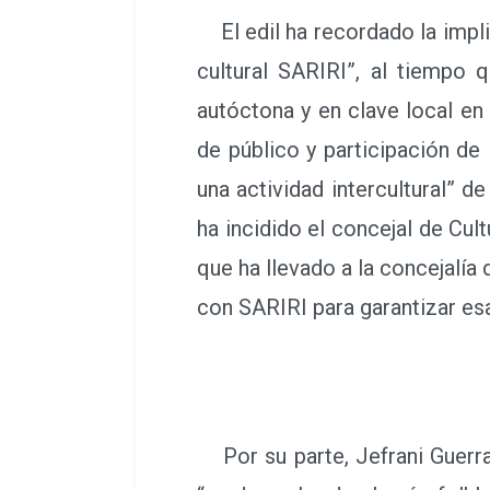
El edil ha recordado la implic
cultural SARIRI”, al tiempo 
autóctona y en clave local en
de público y participación d
una actividad intercultural” 
ha incidido el concejal de Cul
que ha llevado a la concejalía
con SARIRI para garantizar esa
Por su parte, Jefrani Guerra,