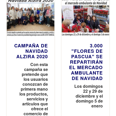
CAMPAÑA DE
3.000
NAVIDAD
"FLORES DE
ALZIRA 2020
PASCUA" SE
REPARTIRÁN
Con esta
EL MERCADO
campaña se
AMBULANTE
pretende que
DE NAVIDAD
los usuarios
conozcan de
Los domingos
primera mano
22 y 29 de
los productos,
diciembre y el
servicios y
domingo 5 de
artículos que
enero
ofrece el
comercio de