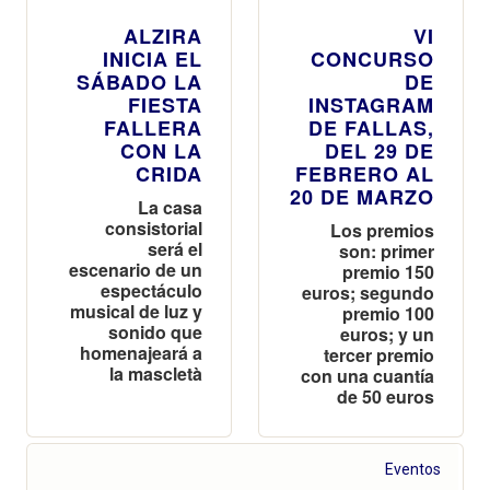
ALZIRA
VI
INICIA EL
CONCURSO
SÁBADO LA
DE
FIESTA
INSTAGRAM
FALLERA
DE FALLAS,
CON LA
DEL 29 DE
CRIDA
FEBRERO AL
20 DE MARZO
La casa
consistorial
Los premios
será el
son: primer
escenario de un
premio 150
espectáculo
euros; segundo
musical de luz y
premio 100
sonido que
euros; y un
homenajeará a
tercer premio
la mascletà
con una cuantía
de 50 euros
Eventos