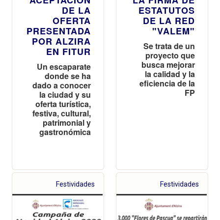
DE LA
ESTATUTOS
OFERTA
DE LA RED
PRESENTADA
"VALEM"
POR ALZIRA
Se trata de un
EN FITUR
proyecto que
busca mejorar
Un escaparate
la calidad y la
donde se ha
eficiencia de la
dado a conocer
FP
la ciudad y su
oferta turística,
festiva, cultural,
patrimonial y
gastronómica
Festividades
Festividades