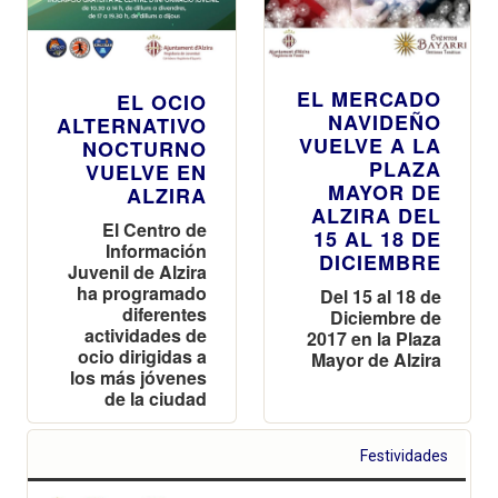
EL MERCADO
EL OCIO
NAVIDEÑO
ALTERNATIVO
VUELVE A LA
NOCTURNO
PLAZA
VUELVE EN
MAYOR DE
ALZIRA
ALZIRA DEL
El Centro de
15 AL 18 DE
Información
DICIEMBRE
Juvenil de Alzira
ha programado
Del 15 al 18 de
diferentes
Diciembre de
actividades de
2017 en la Plaza
ocio dirigidas a
Mayor de Alzira
los más jóvenes
de la ciudad
Festividades