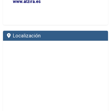
www.alzira.es
Localización