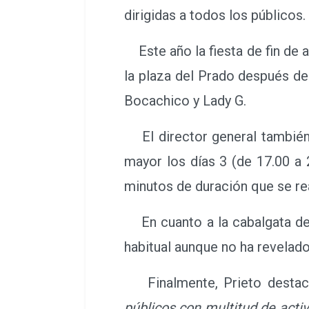
Por su parte, Joan Muñoz de
dirigidas a todos los públicos.
Este año la fiesta de fin de a
la plaza del Prado después d
Bocachico y Lady G.
El director general también 
mayor los días 3 (de 17.00 a 
minutos de duración que se re
En cuanto a la cabalgata de 
habitual aunque no ha revelad
Finalmente, Prieto desta