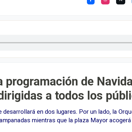
la programación de Navid
irigidas a todos los públ
se desarrollará en dos lugares. Por un lado, la Or
campanadas mientras que la plaza Mayor acogerá 