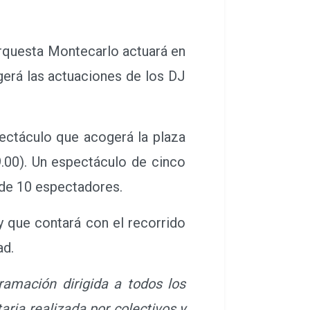
idades programadas que serán
 Orquesta Montecarlo actuará en
erá las actuaciones de los DJ
ectáculo que acogerá la plaza
9.00). Un espectáculo de cinco
 de 10 espectadores.
 que contará con el recorrido
ad.
amación dirigida a todos los