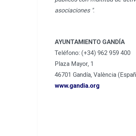
públicos con multitud de acti
asociaciones "
.
AYUNTAMIENTO GANDÍA
Teléfono: (+34) 962 959 400
Plaza Mayor, 1
46701 Gandía, València (Españ
www.gandia.org