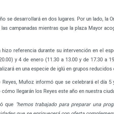
stacó la cantidad y calidad de todas las activ
ño se desarrollará en dos lugares. Por un lado, la
e las campanadas mientras que la plaza Mayor acog
hizo referencia durante su intervención en el esp
20.00) y 4 de enero (11.30 a 13.00 y de 17.30 a 1
alizará en una especie de iglú en grupos reducidos
Reyes, Muñoz informó que se celebrará el día 5 y
o cómo llegarán los Reyes este año en nuestra ciud
có que
"hemos trabajado para preparar una progr