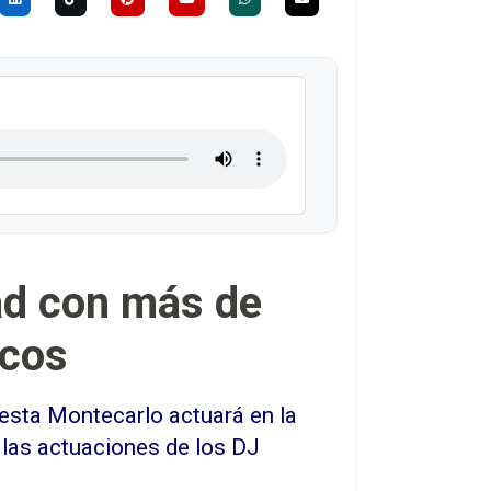
ad con más de
icos
questa Montecarlo actuará en la
las actuaciones de los DJ