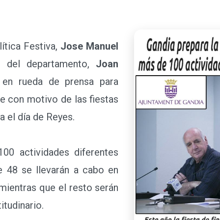
tica Festiva,
Jose Manuel
l del departamento,
Joan
 en rueda de prensa para
ue con motivo de las fiestas
a el día de Reyes.
 actividades diferentes
e 48 se llevarán a cabo en
 mientras que el resto serán
itudinario.