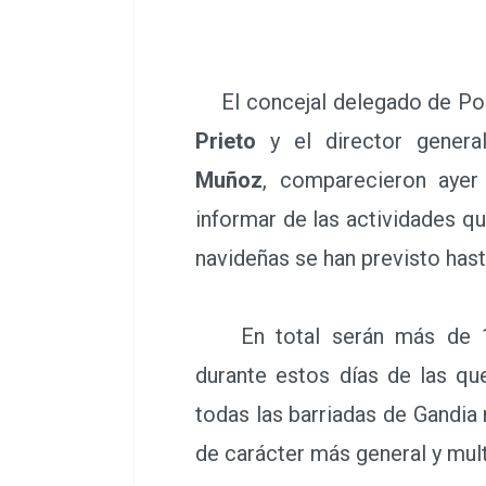
El concejal delegado de Polí
Prieto
y el director genera
Muñoz
, comparecieron ayer
informar de las actividades q
navideñas se han previsto hast
En total serán más de 100
durante estos días de las qu
todas las barriadas de Gandia
de carácter más general y mult