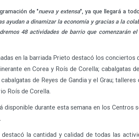
rogramación de "
nueva y extensa
", ya que llegará a tod
as ayudan a dinamizar la economía y gracias a la cola
endremos 48 actividades de barrio que comenzarán el
adas en la barriada Prieto destacó los conciertos d
tinerante en Corea y Roís de Corella; cabalgatas d
 cabalgatas de Reyes de Gandia y el Grau; talleres 
io Roís de Corella.
disponible durante esta semana en los Centros soc
.