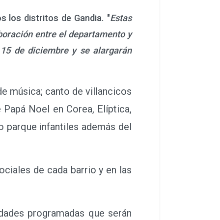
os los distritos de Gandia. "
Estas
boración entre el departamento y
 15 de diciembre y se alargarán
e música; canto de villancicos
e Papá Noel en Corea, Elíptica,
o parque infantiles además del
iales de cada barrio y en las