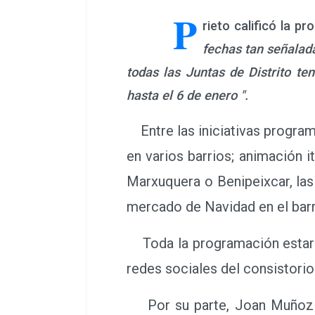
P
rieto calificó la p
fechas tan señalad
todas las Juntas de Distrito t
hasta el 6 de enero ".
Entre las iniciativas program
en varios barrios; animación i
Marxuquera o Benipeixcar, las
mercado de Navidad en el barr
Toda la programación estará 
redes sociales del consistorio