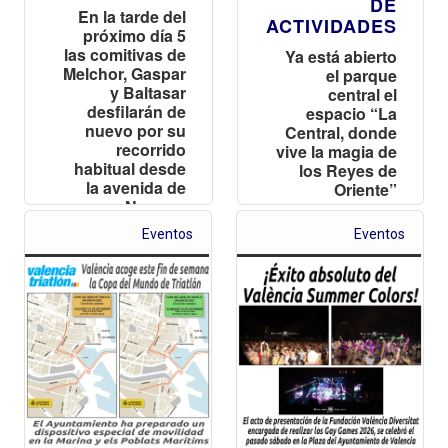
DE
En la tarde del
ACTIVIDADES
próximo día 5
las comitivas de
Ya está abierto
Melchor, Gaspar
el parque
y Baltasar
central el
desfilarán de
espacio “La
nuevo por su
Central, donde
recorrido
vive la magia de
habitual desde
los Reyes de
la avenida de
Oriente”
Navarro
Reverter
Eventos
Eventos