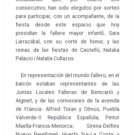
consecutivo, han sido elegidos por sorteo
para participar, con un acompañante, de la
fiesta desde este espacio que hoy
presidían la fallera mayor infantil, Sara
Larrazábal, con su corte de honor, y las
reinas de las fiestas de Castelló, Natalia
Palacio i Natalia Collazos.
En representación del mundo fallero, en el
balcón estaban representantes de las
Juntas Locales Falleras de Benicarló y
Alginet, y de las comisiones de la avenida
de Francia- Alfred Toran y Olmos, Puebla
Valverde-II República Española, Pintor
Maella-Francia-Menorca; Sirena-Delfins
Nuevo Perellonet; Huerta Sur-La Costa; y