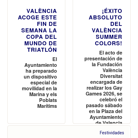
VALÈNCIA
¡ÉXITO
ACOGE ESTE
ABSOLUTO
FIN DE
DEL
SEMANA LA
VALÈNCIA
COPA DEL
SUMMER
MUNDO DE
COLORS!
TRIATLÓN
El acto de
presentación de
El
la Fundación
Ayuntamiento
València
ha preparado
Diversitat
un dispositivo
encargada de
especial de
realizar los Gay
movilidad en la
Games 2026, se
Marina y els
celebró el
Poblats
pasado sábado
Marítims
en la Plaza del
Ayuntamiento
de Valencia
Festividades