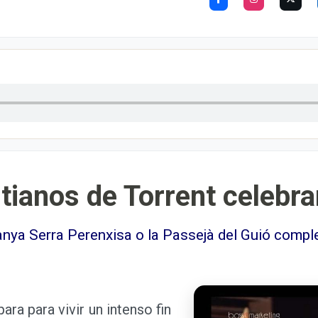
tianos de Torrent celebra
tanya Serra Perenxisa o la Passejà del Guió compl
ra para vivir un intenso fin