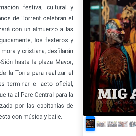
ción festiva, cultural y
anos de Torrent celebran el
ará con un almuerzo a las
eguidamente, los festeros y
 mora y cristiana, desfilarán
Sión hasta la plaza Mayor,
de la Torre para realizar el
 terminar el acto oficial,
uelta al Parc Central para la
zada por las capitanías de
esta con música y baile.