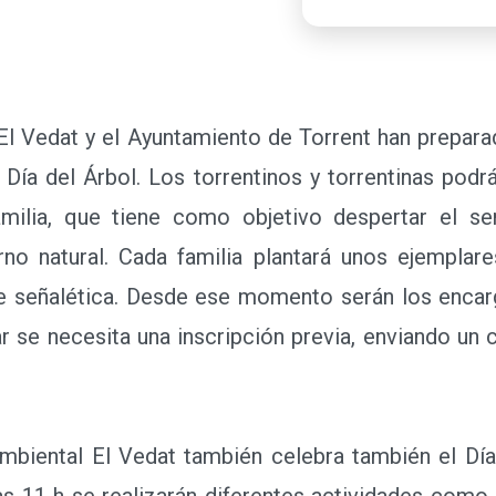
Vedat y el Ayuntamiento de Torrent han preparad
a del Árbol. Los torrentinos y torrentinas podrá
amilia, que tiene como objetivo despertar el se
rno natural. Cada familia plantará unos ejemplare
e señalética. Desde ese momento serán los encar
ar se necesita una inscripción previa, enviando un c
iental El Vedat también celebra también el Día
las 11 h se realizarán diferentes actividades como 