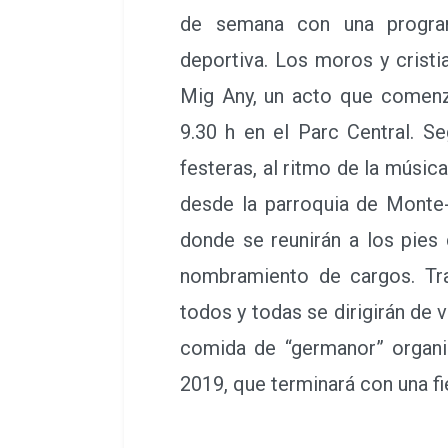
de semana con una programa
deportiva. Los moros y cristi
Mig Any, un acto que comenz
9.30 h en el Parc Central. S
festeras, al ritmo de la música
desde la parroquia de Monte-
donde se reunirán a los pies 
nombramiento de cargos. Tras
todos y todas se dirigirán de v
comida de “germanor” organi
2019, que terminará con una fi