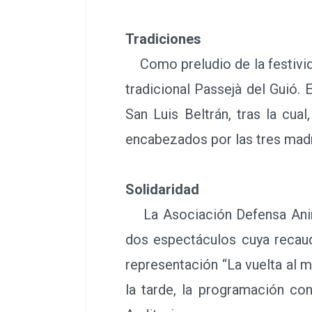
Tradiciones
Como preludio de la festividad
tradicional Passejà del Guió.
San Luis Beltrán, tras la cua
encabezados por las tres madr
Solidaridad
La Asociación Defensa Anima
dos espectáculos cuya recauda
representación “La vuelta al 
la tarde, la programación co