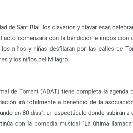
 de Sant Blai, los clavarios y clavariesas celebra
 El acto comenzará con la bendición e imposición 
l, los niños y niñas desfilarán por las calles de T
es y los niños del Milagro.
l de Torrent (ADAT) tiene completa la agenda de
ción irá totalmente a beneficio de la asociación.
mundo en 80 días”, un espectáculo donde subirán a 
ntinúa con la comedia musical “La última llamada”