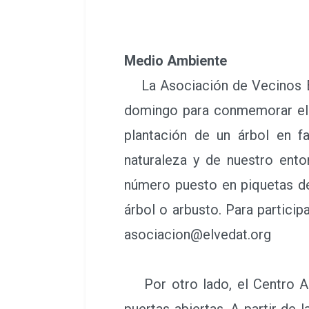
Medio Ambiente
La Asociación de Vecinos El 
domingo para conmemorar el Dí
plantación de un árbol en f
naturaleza y de nuestro ento
número puesto en piquetas d
árbol o arbusto. Para particip
asociacion@elvedat.org
Por otro lado, el Centro Amb
puertas abiertas. A partir de 