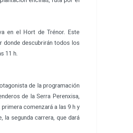
a en el Hort de Trénor. Este
r donde descubrirán todos los
s 11 h.
rotagonista de la programación
enderos de la Serra Perenxisa,
 primera comenzará a las 9 h y
, la segunda carrera, que dará