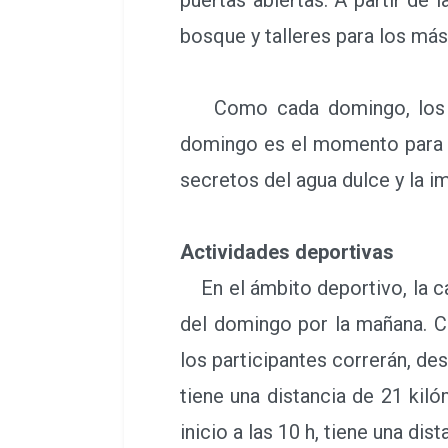
bosque y talleres para los m
Como cada domingo, los niño
domingo es el momento para d
secretos del agua dulce y la im
Actividades deportivas
En el ámbito deportivo, la ca
del domingo por la mañana. Co
los participantes correrán, d
tiene una distancia de 21 kil
inicio a las 10 h, tiene una di