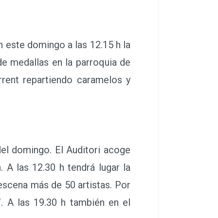
n este domingo a las 12.15 h la
de medallas en la parroquia de
orrent repartiendo caramelos y
l domingo. El Auditori acoge
 A las 12.30 h tendrá lugar la
escena más de 50 artistas. Por
. A las 19.30 h también en el