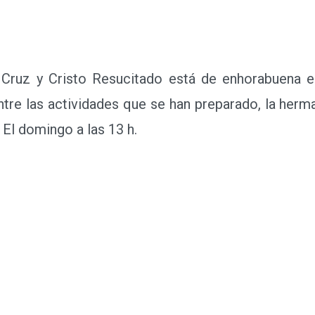
uz y Cristo Resucitado está de enhorabuena es
Entre las actividades que se han preparado, la herm
 El domingo a las 13 h.