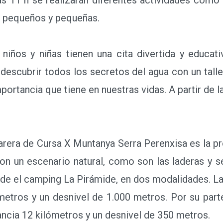
ás pequeños y pequeñas.
s y niñas tienen una cita divertida y educativ
escubrir todos los secretos del agua con un talle
portancia que tiene en nuestras vidas. A partir de la
rera de Cursa X Muntanya Serra Perenxisa es la p
n un escenario natural, como son las laderas y s
esde el camping La Pirámide, en dos modalidades. La
ómetros y un desnivel de 1.000 metros. Por su parte
stancia 12 kilómetros y un desnivel de 350 metros.