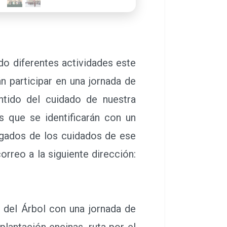
o diferentes actividades este
n participar en una jornada de
ntido del cuidado de nuestra
s que se identificarán con un
gados de los cuidados de ese
orreo a la siguiente dirección:
 del Árbol con una jornada de
plantación encinas, ruta por el