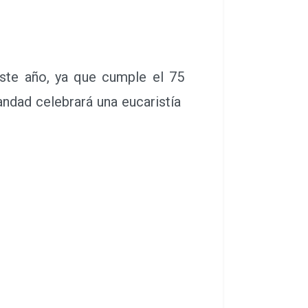
te año, ya que cumple el 75
andad celebrará una eucaristía