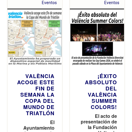
Reverter
Eventos
Eventos
VALÈNCIA
¡ÉXITO
ACOGE ESTE
ABSOLUTO
FIN DE
DEL
SEMANA LA
VALÈNCIA
COPA DEL
SUMMER
MUNDO DE
COLORS!
TRIATLÓN
El acto de
presentación de
El
la Fundación
Ayuntamiento