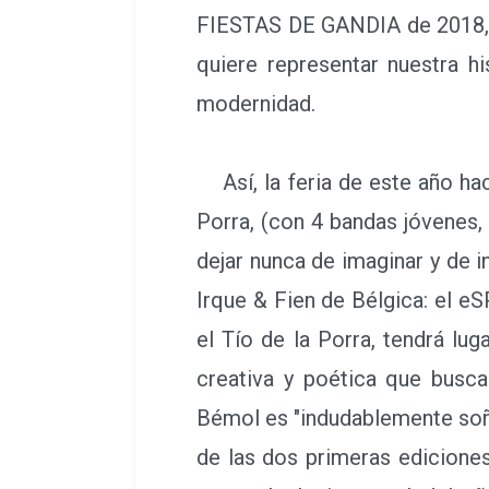
FIESTAS DE GANDIA de 2018, q
quiere representar nuestra h
modernidad.
Así, la feria de este año hac
Porra, (con 4 bandas jóvenes, 
dejar nunca de imaginar y de 
Irque & Fien de Bélgica: el
el Tío de la Porra, tendrá lu
creativa y poética que busca
Bémol es "indudablemente soñad
de las dos primeras ediciones