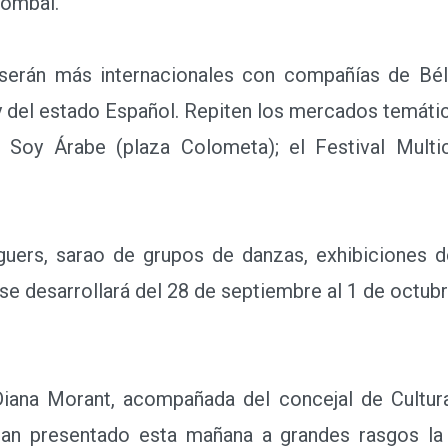
Llombai.
 serán más internacionales con compañías de Bélgic
y del estado Español. Repiten los mercados temátic
, Soy Árabe (plaza Colometa); el Festival Multic
uers, sarao de grupos de danzas, exhibiciones de
se desarrollará del 28 de septiembre al 1 de octubr
na Morant, acompañada del concejal de Cultura
han presentado esta mañana a grandes rasgos l