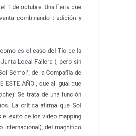
l 1 de octubre. Una Feria que
nventa combinando tradición y
 como es el caso del Tío de la
Junta Local Fallera ), pero sin
"Sol Bémol", de la Compañía de
 ESTE AÑO , que al igual que
oche). Se trata de una función
os. La crítica afirma que Sol
s el éxito de los video mapping
 internacional), del magnífico