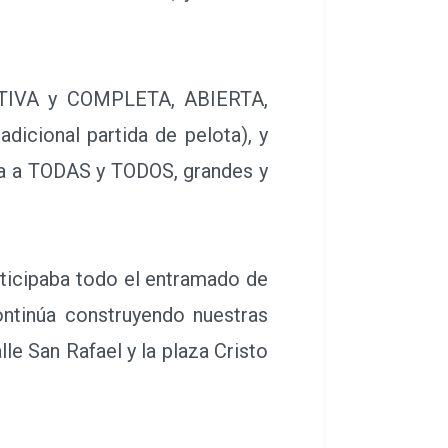
CTIVA y COMPLETA, ABIERTA,
icional partida de pelota), y
ida a TODAS y TODOS, grandes y
rticipaba todo el entramado de
ontinúa construyendo nuestras
le San Rafael y la plaza Cristo