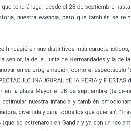
ue tendrá lugar desde el 28 de septiembre hasta e
istoria, nuestra esencia, pero que también se rei
e hincapié en sus distintivos más característicos,
la sénior, la de la Junta de Hermandades y la de la 
innovar en su programación, como el espectáculo 
 eSPECTÁCULO INAUGURAL dE lA FERIA y FIESTAS dE
gar en la plaza Mayor el 28 de septiembre (tarde-n
 estimular nuestra infancia y también emocionarn
ora, divertida y para todos los que quieran". "Tra
 (que se estrenaron en Gandia y ya son un reclamo