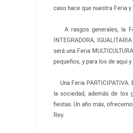
caso hace que nuestra Feria y 
A rasgos generales, la Fe
INTEGRADORA, IGUALITARIA (po
será una Feria MULTICULTURAL 
pequeños, y para los de aquí y 
Una Feria PARTICIPATIVA. En l
la sociedad, además de los g
fiestas. Un año más, ofrecemos
Rey.