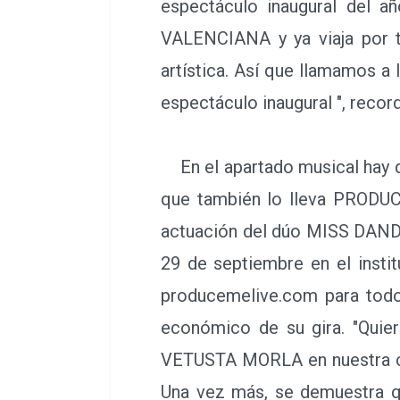
espectáculo inaugural del a
VALENCIANA y ya viaja por t
artística. Así que llamamos a 
espectáculo inaugural ", recor
En el apartado musical hay 
que también lo lleva PRODUC
actuación del dúo MISS DANDY, 
29 de septiembre en el instit
producemelive.com para todos
económico de su gira. "Qui
VETUSTA MORLA en nuestra ciu
Una vez más, se demuestra qu