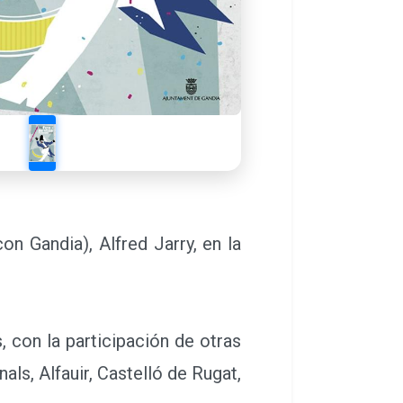
n Gandia), Alfred Jarry, en la
 con la participación de otras
als, Alfauir, Castelló de Rugat,