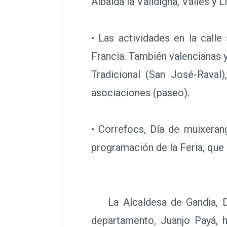
Albaida la Valldigna, Vallés y 
• Las actividades en la calle
Francia. También valencianas 
Tradicional (San José-Raval)
asociaciones (paseo).
• Correfocs, Día de muixerang
programación de la Feria, que 
La Alcaldesa de Gandia, Dia
departamento, Juanjo Payá, 