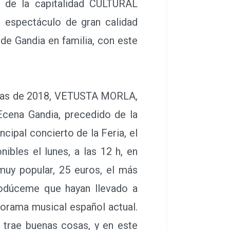
o de la capitalidad CULTURAL
 espectáculo de gran calidad
 de Gandia en familia, con este
stas de 2018, VETUSTA MORLA,
cena Gandia, precedido de la
cipal concierto de la Feria, el
ibles el lunes, a las 12 h, en
muy popular, 25 euros, el más
odúceme que hayan llevado a
orama musical español actual.
 trae buenas cosas, y en este