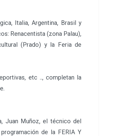
a, Italia, Argentina, Brasil y
os: Renacentista (zona Palau),
ultural (Prado) y la Feria de
portivas, etc .., completan la
e.
, Juan Muñoz, el técnico del
a programación de la FERIA Y