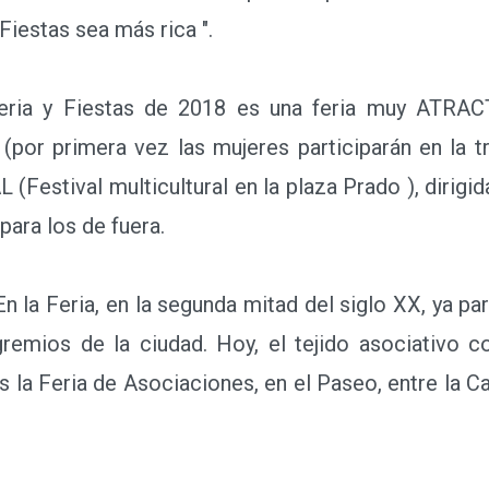
Fiestas sea más rica ".
ria y Fiestas de 2018 es una feria muy ATRA
r primera vez las mujeres participarán en la trad
(Festival multicultural en la plaza Prado ), dirig
para los de fuera.
a Feria, en la segunda mitad del siglo XX, ya pa
remios de la ciudad. Hoy, el tejido asociativo c
 la Feria de Asociaciones, en el Paseo, entre la Cal