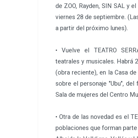
de ZOO, Rayden, SIN SAL y el 
viernes 28 de septiembre. (Las
a partir del próximo lunes).
• Vuelve el TEATRO SERR
teatrales y musicales. Habrá 
(obra reciente), en la Casa de 
sobre el personaje "Ubu", del
Sala de mujeres del Centro Mu
• Otra de las novedad es el T
poblaciones que forman parte de