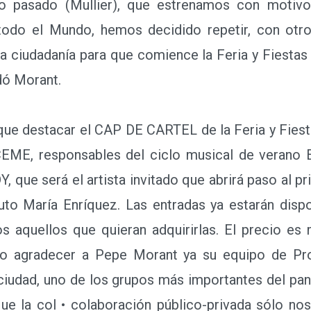
ño pasado (Mullier), que estrenamos con motiv
odo el Mundo, hemos decidido repetir, con otro
la ciudadanía para que comience la Feria y Fiestas
dó Morant.
que destacar el CAP DE CARTEL de la Feria y Fie
EME, responsables del ciclo musical de verano E
que será el artista invitado que abrirá paso al prin
uto María Enríquez. Las entradas ya estarán dispon
 aquellos que quieran adquirirlas. El precio es 
ero agradecer a Pepe Morant ya su equipo de Pr
dad, uno de los grupos más importantes del pan
e la col • colaboración público-privada sólo nos