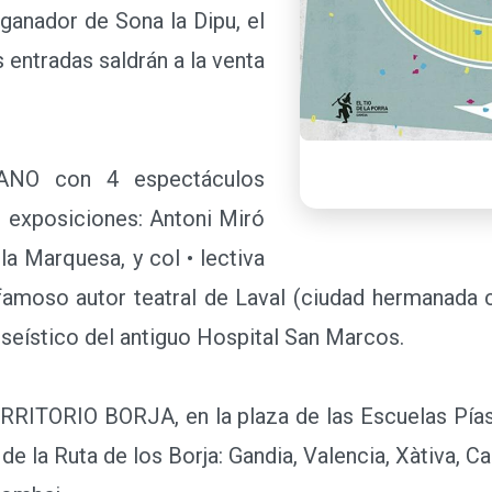
ganador de Sona la Dipu, el
 entradas saldrán a la venta
ANO con 4 espectáculos
2 exposiciones: Antoni Miró
la Marquesa, y col • lectiva
 famoso autor teatral de Laval (ciudad hermanada co
seístico del antiguo Hospital San Marcos.
ERRITORIO BORJA, en la plaza de las Escuelas Pías,
 la Ruta de los Borja: Gandia, Valencia, Xàtiva, Can