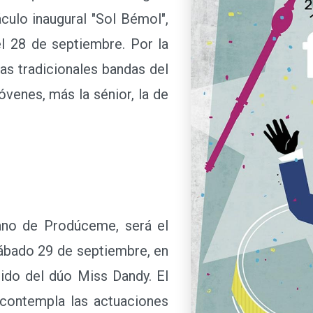
culo inaugural "Sol Bémol",
el 28 de septiembre. Por la
las tradicionales bandas del
venes, más la sénior, la de
no de Prodúceme, será el
sábado 29 de septiembre, en
dido del dúo Miss Dandy. El
 contempla las actuaciones