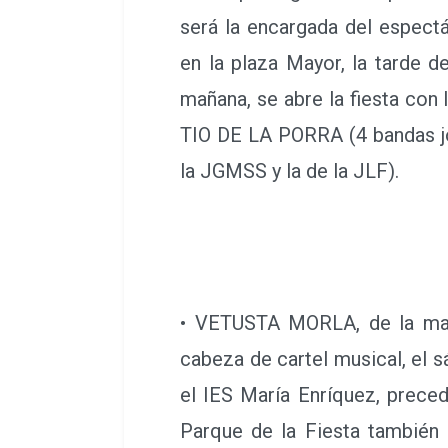
será la encargada del espectá
en la plaza Mayor, la tarde d
mañana, se abre la fiesta con 
TIO DE LA PORRA (4 bandas jó
la JGMSS y la de la JLF).
• VETUSTA MORLA, de la ma
cabeza de cartel musical, el 
el IES María Enríquez, prece
Parque de la Fiesta también