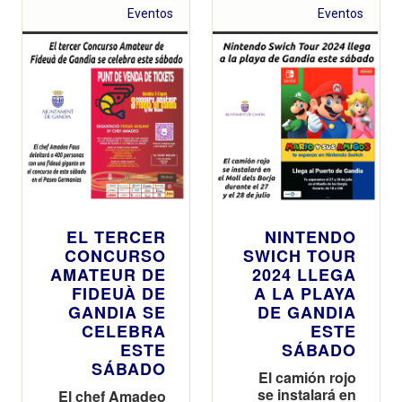
Eventos
Eventos
EL TERCER
NINTENDO
CONCURSO
SWICH TOUR
AMATEUR DE
2024 LLEGA
FIDEUÀ DE
A LA PLAYA
GANDIA SE
DE GANDIA
CELEBRA
ESTE
ESTE
SÁBADO
SÁBADO
El camión rojo
se instalará en
El chef Amadeo