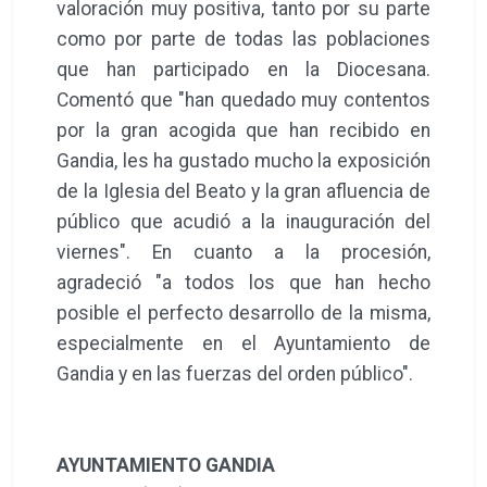
valoración muy positiva, tanto por su parte
como por parte de todas las poblaciones
que han participado en la Diocesana.
Comentó que "han quedado muy contentos
por la gran acogida que han recibido en
Gandia, les ha gustado mucho la exposición
de la Iglesia del Beato y la gran afluencia de
público que acudió a la inauguración del
viernes". En cuanto a la procesión,
agradeció "a todos los que han hecho
posible el perfecto desarrollo de la misma,
especialmente en el Ayuntamiento de
Gandia y en las fuerzas del orden público".
AYUNTAMIENTO GANDIA