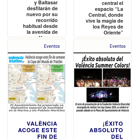
y Baltasar
central el
desfilarán de
espacio “La
nuevo por su
Central, donde
recorrido
vive la magia de
habitual desde
los Reyes de
la avenida de
Oriente”
Navarro
Reverter
Eventos
Eventos
VALÈNCIA
¡ÉXITO
ACOGE ESTE
ABSOLUTO
FIN DE
DEL