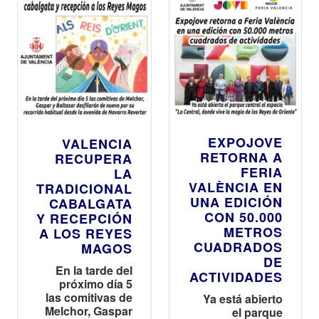
EXPOJOVE
VALENCIA
RETORNA A
RECUPERA
FERIA
LA
VALÈNCIA EN
TRADICIONAL
UNA EDICIÓN
CABALGATA
CON 50.000
Y RECEPCIÓN
METROS
A LOS REYES
CUADRADOS
MAGOS
DE
En la tarde del
ACTIVIDADES
próximo día 5
las comitivas de
Ya está abierto
Melchor, Gaspar
el parque