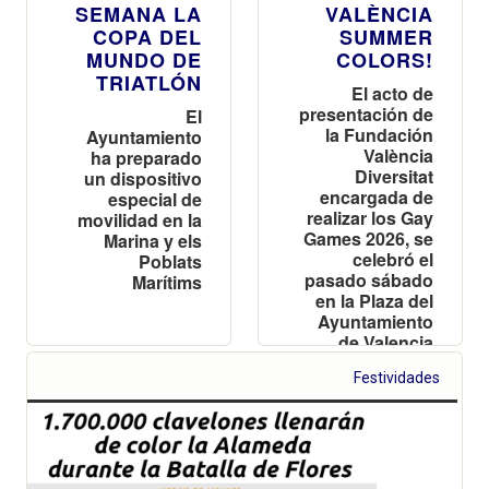
SEMANA LA
VALÈNCIA
COPA DEL
SUMMER
MUNDO DE
COLORS!
TRIATLÓN
El acto de
presentación de
El
la Fundación
Ayuntamiento
València
ha preparado
Diversitat
un dispositivo
encargada de
especial de
realizar los Gay
movilidad en la
Games 2026, se
Marina y els
celebró el
Poblats
pasado sábado
Marítims
en la Plaza del
Ayuntamiento
de Valencia
Festividades