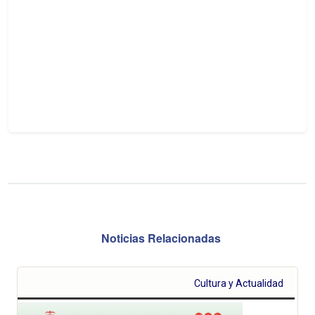
Noticias Relacionadas
Cultura y Actualidad