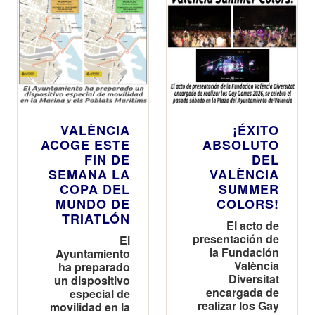
VALÈNCIA
¡ÉXITO
ACOGE ESTE
ABSOLUTO
FIN DE
DEL
SEMANA LA
VALÈNCIA
COPA DEL
SUMMER
MUNDO DE
COLORS!
TRIATLÓN
El acto de
presentación de
El
la Fundación
Ayuntamiento
València
ha preparado
Diversitat
un dispositivo
encargada de
especial de
realizar los Gay
movilidad en la