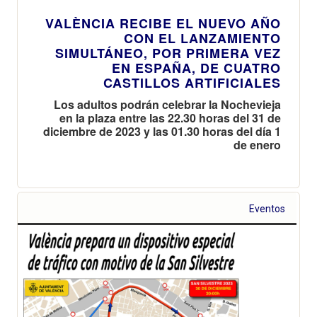
VALÈNCIA RECIBE EL NUEVO AÑO
CON EL LANZAMIENTO
SIMULTÁNEO, POR PRIMERA VEZ
EN ESPAÑA, DE CUATRO
CASTILLOS ARTIFICIALES
Los adultos podrán celebrar la Nochevieja
en la plaza entre las 22.30 horas del 31 de
diciembre de 2023 y las 01.30 horas del día 1
de enero
Eventos