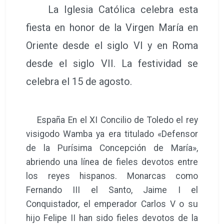
La Iglesia Católica celebra esta
fiesta en honor de la Virgen María en
Oriente desde el siglo VI y en Roma
desde el siglo VII. La festividad se
celebra el 15 de agosto.
España En el XI Concilio de Toledo el rey
visigodo Wamba ya era titulado «Defensor
de la Purísima Concepción de María»,
abriendo una línea de fieles devotos entre
los reyes hispanos. Monarcas como
Fernando III el Santo, Jaime I el
Conquistador, el emperador Carlos V o su
hijo Felipe II han sido fieles devotos de la