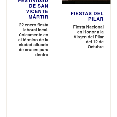
FESTIVIDAD
DE SAN
VICENTE
FIESTAS DEL
MÁRTIR
PILAR
22 enero fiesta
Fiesta Nacional
laboral local,
en Honor a la
únicamente en
Virgen del Pilar
el término de la
del 12 de
ciudad situado
Octubre
de cruces para
dentro