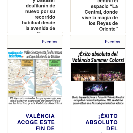
central el
desfilarán de
espacio “La
nuevo por su
Central, donde
recorrido
vive la magia de
habitual desde
los Reyes de
la avenida de
Oriente”
Navarro
Reverter
Eventos
Eventos
VALÈNCIA
¡ÉXITO
ACOGE ESTE
ABSOLUTO
FIN DE
DEL