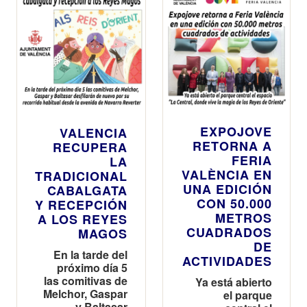
EXPOJOVE
VALENCIA
RETORNA A
RECUPERA
FERIA
LA
VALÈNCIA EN
TRADICIONAL
UNA EDICIÓN
CABALGATA
CON 50.000
Y RECEPCIÓN
METROS
A LOS REYES
CUADRADOS
MAGOS
DE
En la tarde del
ACTIVIDADES
próximo día 5
las comitivas de
Ya está abierto
Melchor, Gaspar
el parque
y Baltasar