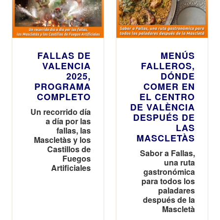
FALLAS DE
MENÚS
VALENCIA
FALLEROS,
2025,
DÓNDE
PROGRAMA
COMER EN
COMPLETO
EL CENTRO
DE VALÈNCIA
Un recorrido día
DESPUÉS DE
a día por las
LAS
fallas, las
MASCLETÀS
Mascletàs y los
Castillos de
Sabor a Fallas,
Fuegos
una ruta
Artificiales
gastronómica
para todos los
paladares
después de la
Mascletà