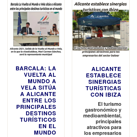
BARCALA: LA
ALICANTE
VUELTA AL
ESTABLECE
MUNDO A
SINERGIAS
VELA SITÚA
TURÍSTICAS
A ALICANTE
CON IBIZA
ENTRE LOS
El turismo
PRINCIPALES
gastronómico y
DESTINOS
medioambiental,
TURÍSTICOS
principales
EN EL
atractivos para
MUNDO
los empresarios