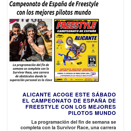
Rock&Ríos
2023, con la
que cumple
cuarenta
años de
carrera
musical en
los
escenarios
ALICANTE ACOGE ESTE SÁBADO
EL CAMPEONATO DE ESPAÑA DE
FREESTYLE CON LOS MEJORES
PILOTOS MUNDO
La programación del fin de semana se
completa con la Survivor Race, una carrera