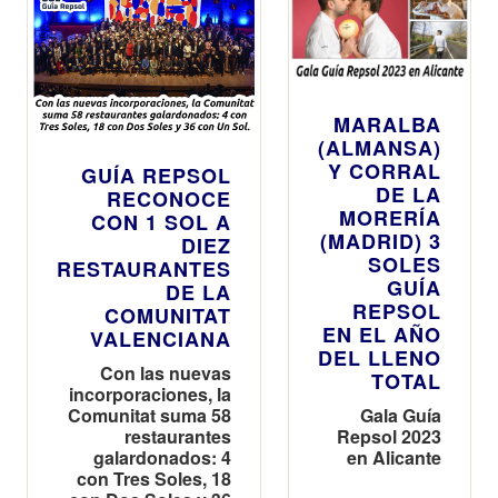
MARALBA
(ALMANSA)
Y CORRAL
GUÍA REPSOL
DE LA
RECONOCE
MORERÍA
CON 1 SOL A
(MADRID) 3
DIEZ
SOLES
RESTAURANTES
GUÍA
DE LA
REPSOL
COMUNITAT
EN EL AÑO
VALENCIANA
DEL LLENO
Con las nuevas
TOTAL
incorporaciones, la
Comunitat suma 58
Gala Guía
restaurantes
Repsol 2023
galardonados: 4
en Alicante
con Tres Soles, 18