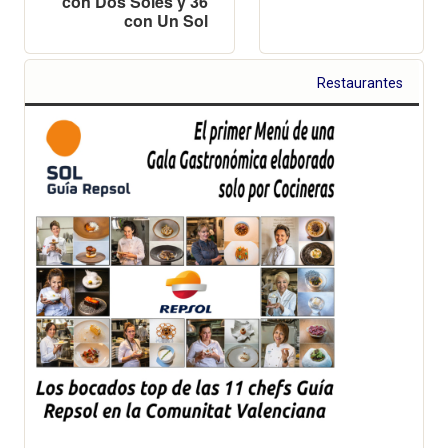
con Dos Soles y 36
con Un Sol
Restaurantes