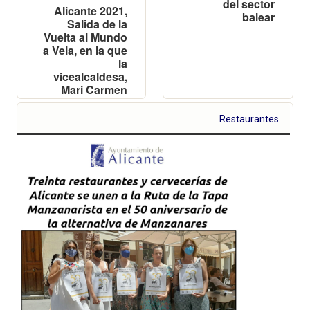
del sector
Alicante 2021,
balear
Salida de la
Vuelta al Mundo
a Vela, en la que
la
vicealcaldesa,
Mari Carmen
Sánchez, será
la representante
Restaurantes
municipal