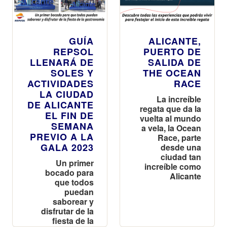
GUÍA
ALICANTE,
REPSOL
PUERTO DE
LLENARÁ DE
SALIDA DE
SOLES Y
THE OCEAN
ACTIVIDADES
RACE
LA CIUDAD
La increíble
DE ALICANTE
regata que da la
EL FIN DE
vuelta al mundo
SEMANA
a vela, la Ocean
PREVIO A LA
Race, parte
GALA 2023
desde una
ciudad tan
Un primer
increíble como
bocado para
Alicante
que todos
puedan
saborear y
disfrutar de la
fiesta de la