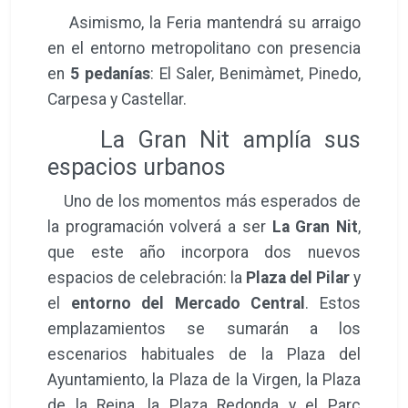
Asimismo, la Feria mantendrá su arraigo
en el entorno metropolitano con presencia
en
5 pedanías
: El Saler, Benimàmet, Pinedo,
Carpesa y Castellar.
La Gran Nit amplía sus
espacios urbanos
Uno de los momentos más esperados de
la programación volverá a ser
La Gran Nit
,
que este año incorpora dos nuevos
espacios de celebración: la
Plaza del Pilar
y
el
entorno del Mercado Central
. Estos
emplazamientos se sumarán a los
escenarios habituales de la Plaza del
Ayuntamiento, la Plaza de la Virgen, la Plaza
de la Reina, la Plaza Redonda y el Parc