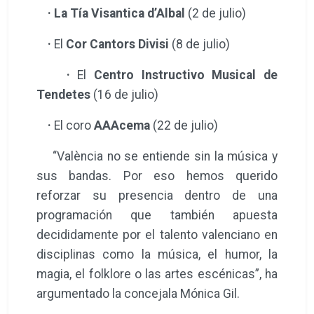
·
La Tía Visantica d’Albal
(2 de julio)
·
El
Cor Cantors Divisi
(8 de julio)
·
El
Centro Instructivo Musical de
Tendetes
(16 de julio)
·
El coro
AAAcema
(22 de julio)
“València no se entiende sin la música y
sus bandas. Por eso hemos querido
reforzar su presencia dentro de una
programación que también apuesta
decididamente por el talento valenciano en
disciplinas como la música, el humor, la
magia, el folklore o las artes escénicas”, ha
argumentado la concejala Mónica Gil.