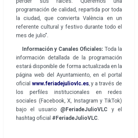
perder sus raíces. Queremos una
programación de calidad, repartida por toda
la ciudad, que convierta València en un
referente cultural y festivo durante todo el
mes de julio”.
Información y Canales Oficiales:
Toda la
información detallada de la programación
estará disponible de forma actualizada en la
página web del Ayuntamiento, en el portal
oficial
www.feriadejuliovlc.es
, y a través de
los perfiles institucionales en redes
sociales (Facebook, X, Instagram y TikTok)
bajo el usuario
@FeriadeJulioVLC
y el
hashtag oficial
#FeriadeJulioVLC
.