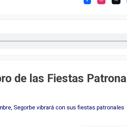
ibro de las Fiestas Patron
mbre, Segorbe vibrará con sus fiestas patronales