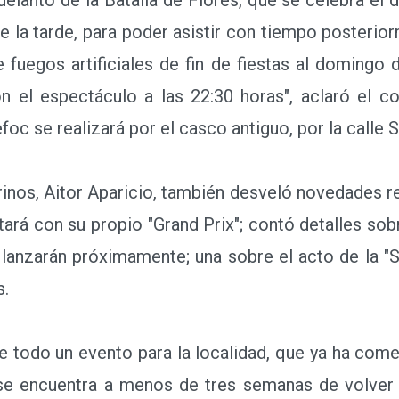
de la tarde, para poder asistir con tiempo posteri
e fuegos artificiales de fin de fiestas al domingo 
 el espectáculo a las 22:30 horas", aclaró el co
efoc se realizará por el casco antiguo, por la calle
nos, Aitor Aparicio, también desveló novedades r
ará con su propio "Grand Prix"; contó detalles sob
nzarán próximamente; una sobre el acto de la "Su
s.
 todo un evento para la localidad, que ya ha come
se encuentra a menos de tres semanas de volver a