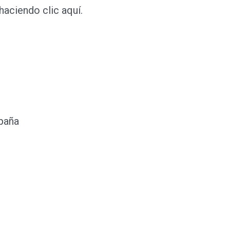
haciendo clic aquí.
paña