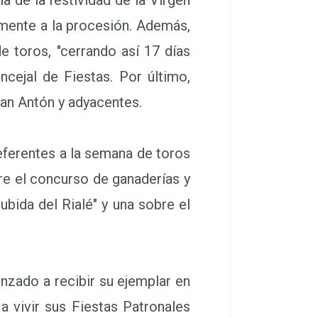
ormente a la procesión. Además,
de toros, "cerrando así 17 días
ncejal de Fiestas. Por último,
 San Antón y adyacentes.
eferentes a la semana de toros
re el concurso de ganaderías y
bida del Rialé" y una sobre el
nzado a recibir su ejemplar en
 vivir sus Fiestas Patronales