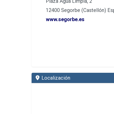
Plaza Agua Limpia, 2
12400 Segorbe (Castellón) Es
www.segorbe.es
Localización