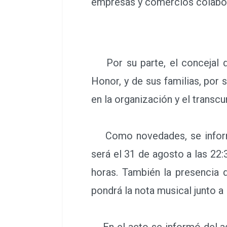
empresas y comercios colabo
Por su parte, el concejal de
Honor, y de sus familias, por
en la organización y el transcu
Como novedades, se informó 
será el 31 de agosto a las 22:3
horas. También la presencia d
pondrá la nota musical junto a
En el acto se informó del adel