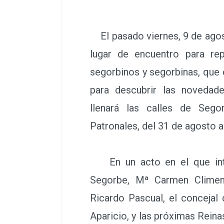
El pasado viernes, 9 de agost
lugar de encuentro para rep
segorbinos y segorbinas, que
para descubrir las novedad
llenará las calles de Sego
Patronales, del 31 de agosto a
En un acto en el que inter
Segorbe, Mª Carmen Climent
Ricardo Pascual, el concejal 
Aparicio, y las próximas Reina