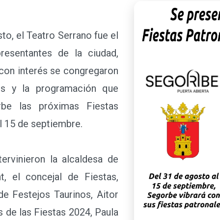
o, el Teatro Serrano fue el
resentantes de la ciudad,
 con interés se congregaron
es y la programación que
rbe las próximas Fiestas
l 15 de septiembre.
vinieron la alcaldesa de
, el concejal de Fiestas,
de Festejos Taurinos, Aitor
s de las Fiestas 2024, Paula