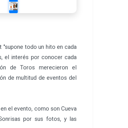
t "supone todo un hito en cada
s, el interés por conocer cada
ión de Toros merecieron el
ión de multitud de eventos del
s en el evento, como son Cueva
Sonrisas por sus fotos, y las