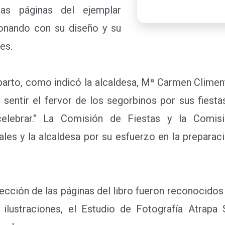
las páginas del ejemplar
ionando con su diseño y su
es.
arto, como indicó la alcaldesa, Mª Carmen Climen
 sentir el fervor de los segorbinos por sus fiesta
lebrar." La Comisión de Fiestas y la Comis
les y la alcaldesa por su esfuerzo en la preparac
cción de las páginas del libro fueron reconocido
ilustraciones, el Estudio de Fotografía Atrapa 