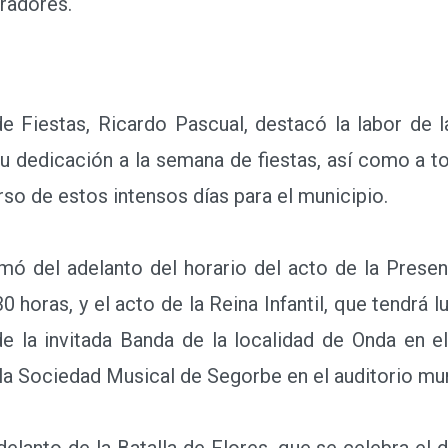
radores.
 Fiestas, Ricardo Pascual, destacó la labor de 
 su dedicación a la semana de fiestas, así como a t
rso de estos intensos días para el municipio.
del adelanto del horario del acto de la Present
0 horas, y el acto de la Reina Infantil, que tendrá lu
e la invitada Banda de la localidad de Onda en el
 la Sociedad Musical de Segorbe en el auditorio mun
anto de la Batalla de Flores, que se celebra el dí