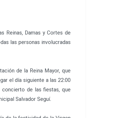
las Reinas, Damas y Cortes de
odas las personas involucradas
ación de la Reina Mayor, que
gar el día siguiente a las 22:00
 concierto de las fiestas, que
icipal Salvador Seguí.
a de la festividad de la Virgen