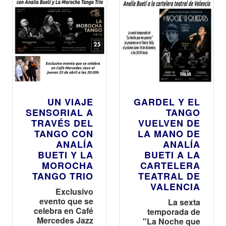
UN VIAJE
GARDEL Y EL
SENSORIAL A
TANGO
TRAVÉS DEL
VUELVEN DE
TANGO CON
LA MANO DE
ANALÍA
ANALÍA
BUETI Y LA
BUETI A LA
MOROCHA
CARTELERA
TANGO TRIO
TEATRAL DE
VALENCIA
Exclusivo
evento que se
La sexta
celebra en Café
temporada de
Mercedes Jazz
"La Noche que