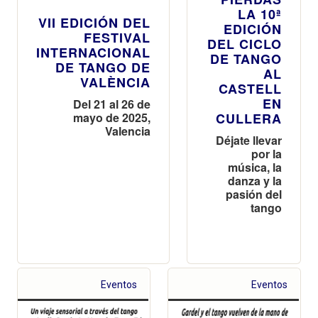
LA 10ª
VII EDICIÓN DEL
EDICIÓN
FESTIVAL
DEL CICLO
INTERNACIONAL
DE TANGO
DE TANGO DE
AL
VALÈNCIA
CASTELL
EN
Del 21 al 26 de
mayo de 2025,
CULLERA
Valencia
Déjate llevar
por la
música, la
danza y la
pasión del
tango
Eventos
Eventos