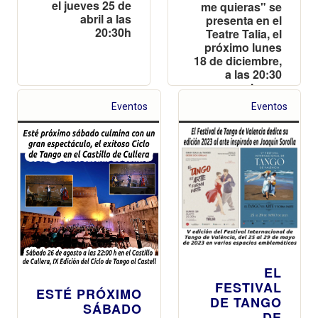
el jueves 25 de
me quieras" se
abril a las
presenta en el
20:30h
Teatre Talia, el
próximo lunes
18 de diciembre,
a las 20:30
horas
Eventos
Eventos
EL
FESTIVAL
ESTÉ PRÓXIMO
DE TANGO
SÁBADO
DE