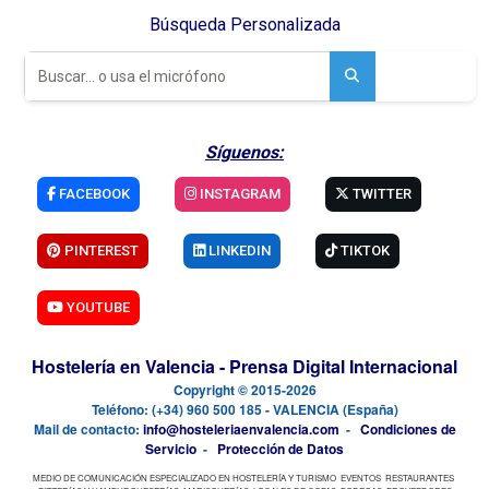
Búsqueda Personalizada
Síguenos:
FACEBOOK
INSTAGRAM
TWITTER
PINTEREST
LINKEDIN
TIKTOK
YOUTUBE
Hostelería en Valencia - Prensa Digital Internacional
Copyright © 2015-2026
Teléfono: (+34) 960 500 185 - VALENCIA (España)
Mail de contacto:
info@hosteleriaenvalencia.com
-
Condiciones de
Servicio
-
Protección de Datos
MEDIO DE COMUNICACIÓN ESPECIALIZADO EN HOSTELERÍA Y TURISMO
EVENTOS
RESTAURANTES