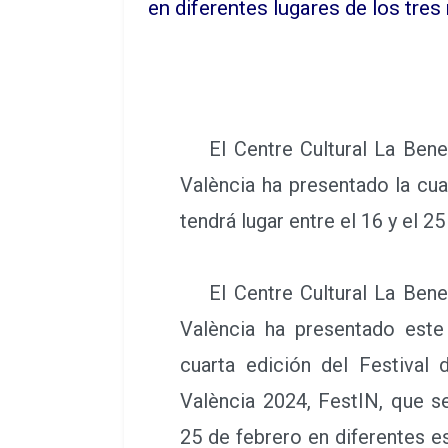
en diferentes lugares de los tres
El Centre Cultural La Benef
València ha presentado la cua
tendrá lugar entre el 16 y el 2
El Centre Cultural La Benef
València ha presentado este
cuarta edición del Festival
València 2024, FestIN, que se
25 de febrero en diferentes e