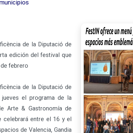
 municipios
icència de la Diputació de
rta edición del festival que
5 de febrero
icència de la Diputació de
 jueves el programa de la
 de Arte & Gastronomía de
 celebrará entre el 16 y el
spacios de Valencia, Gandia