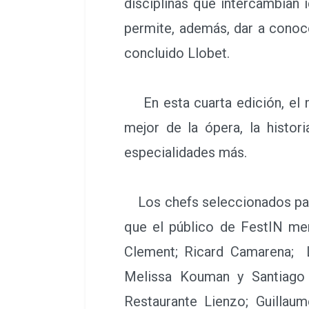
disciplinas que intercambian 
permite, además, dar a conoce
concluido Llobet.
En esta cuarta edición, el 
mejor de la ópera, la historia
especialidades más.
Los chefs seleccionados para
que el público de FestIN mer
Clement; Ricard Camarena; 
Melissa Kouman y Santiago 
Restaurante Lienzo; Guillaum