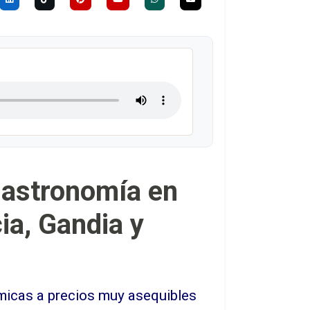
gastronomía en
ia, Gandia y
micas a precios muy asequibles