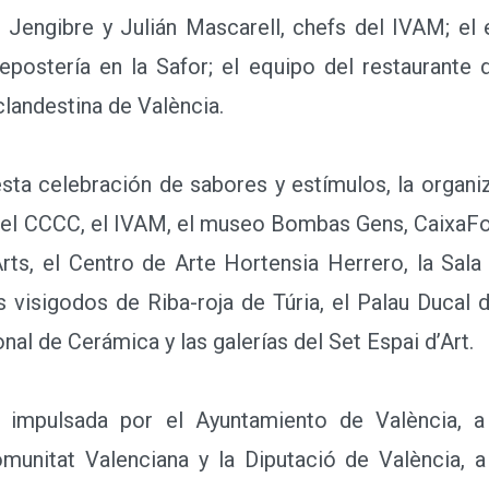
 Jengibre y Julián Mascarell, chefs del IVAM; el 
repostería en la Safor; el equipo del restaurante
landestina de València.
 celebración de sabores y estímulos, la organiz
 el CCCC, el IVAM, el museo Bombas Gens, CaixaFo
rts, el Centro de Arte Hortensia Herrero, la Sala 
s visigodos de Riba-roja de Túria, el Palau Ducal d
al de Cerámica y las galerías del Set Espai d’Art.
mpulsada por el Ayuntamiento de València, a t
unitat Valenciana y la Diputació de València, 