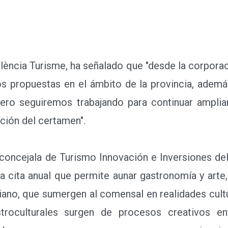
ència Turisme, ha señalado que "desde la corporac
s propuestas en el ámbito de la provincia, ademá
 pero seguiremos trabajando para continuar ampl
ción del certamen".
concejala de Turismo Innovación e Inversiones del
a cita anual que permite aunar gastronomía y arte,
ciano, que sumergen al comensal en realidades cultu
troculturales surgen de procesos creativos ent