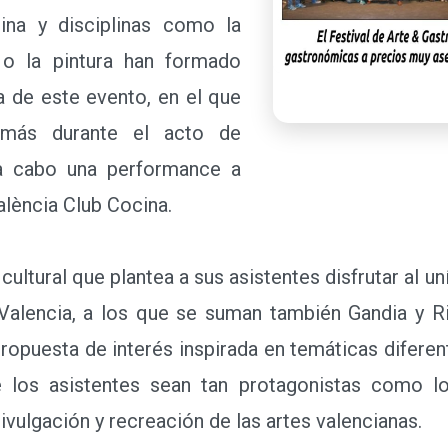
cina y disciplinas como la
 o la pintura han formado
da de este evento, en el que
emás durante el acto de
 a cabo una performance a
alència Club Cocina.
ultural que plantea a sus asistentes disfrutar al un
alencia, a los que se suman también Gandia y Ri
ropuesta de interés inspirada en temáticas diferent
 los asistentes sean tan protagonistas como lo
ivulgación y recreación de las artes valencianas.