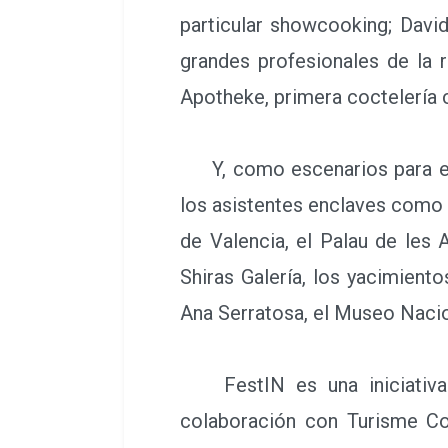
particular showcooking; David
grandes profesionales de la 
Apotheke, primera coctelería c
Y, como escenarios para esta
los asistentes enclaves como
de Valencia, el Palau de les A
Shiras Galería, los yacimiento
Ana Serratosa, el Museo Nacion
FestIN es una iniciativa i
colaboración con Turisme Com