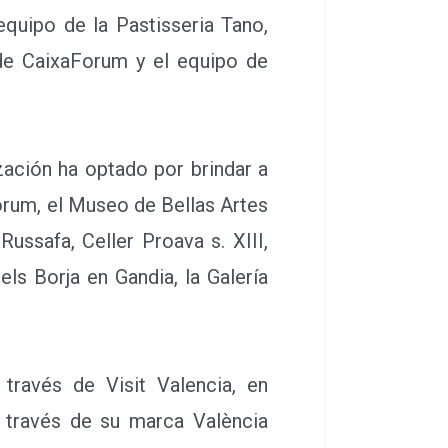
equipo de la Pastisseria Tano,
 de CaixaForum y el equipo de
ación ha optado por brindar a
rum, el Museo de Bellas Artes
Russafa, Celler Proava s. XIII,
els Borja en Gandia, la Galería
ravés de Visit Valencia, en
a través de su marca València