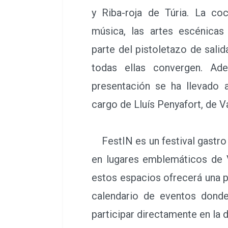
y Riba-roja de Túria. La co
música, las artes escénicas
parte del pistoletazo de sali
todas ellas convergen. Ad
presentación se ha llevado
cargo de Lluís Penyafort, de V
FestIN es un festival gastro c
en lugares emblemáticos de V
estos espacios ofrecerá una p
calendario de eventos donde
participar directamente en la d