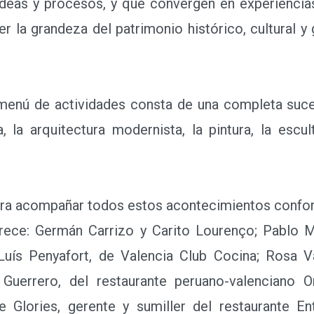
ideas y procesos, y que convergen en experiencias 
r la grandeza del patrimonio histórico, cultural y
menú de actividades consta de una completa suce
, la arquitectura modernista, la pintura, la escul
 acompañar todos estos acontecimientos conforma
ece: Germán Carrizo y Carito Lourenço; Pablo M
Luís Penyafort, de Valencia Club Cocina; Rosa 
Guerrero, del restaurante peruano-valenciano O
e Glories, gerente y sumiller del restaurante E