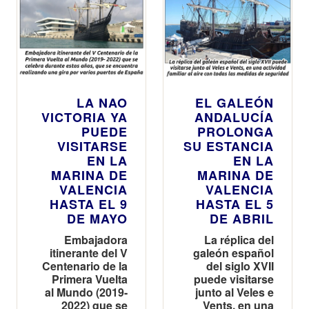
LA NAO
EL GALEÓN
VICTORIA YA
ANDALUCÍA
PUEDE
PROLONGA
VISITARSE
SU ESTANCIA
EN LA
EN LA
MARINA DE
MARINA DE
VALENCIA
VALENCIA
HASTA EL 9
HASTA EL 5
DE MAYO
DE ABRIL
Embajadora
La réplica del
itinerante del V
galeón español
Centenario de la
del siglo XVII
Primera Vuelta
puede visitarse
al Mundo (2019-
junto al Veles e
2022) que se
Vents, en una