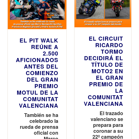
EL CIRCUIT
EL PIT WALK
RICARDO
REÚNE A
TORMO
2.500
DECIDIRÁ EL
AFICIONADOS
TÍTULO DE
ANTES DEL
MOTO2 EN
COMIENZO
EL GRAN
DEL GRAN
PREMIO DE
PREMIO
LA
MOTUL DE LA
COMUNITAT
COMUNITAT
VALENCIANA
VALENCIANA
El trazado
También se ha
valenciano se
celebrado la
prepara para
rueda de prensa
coronar a su
oficial con
22º campeón
Marco