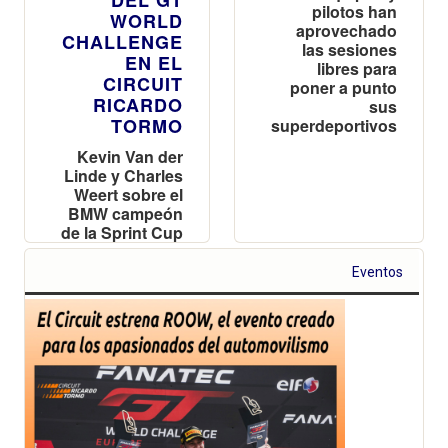
pilotos han
WORLD
aprovechado
CHALLENGE
las sesiones
EN EL
libres para
CIRCUIT
poner a punto
RICARDO
sus
TORMO
superdeportivos
Kevin Van der
Linde y Charles
Weert sobre el
BMW campeón
de la Sprint Cup
Eventos