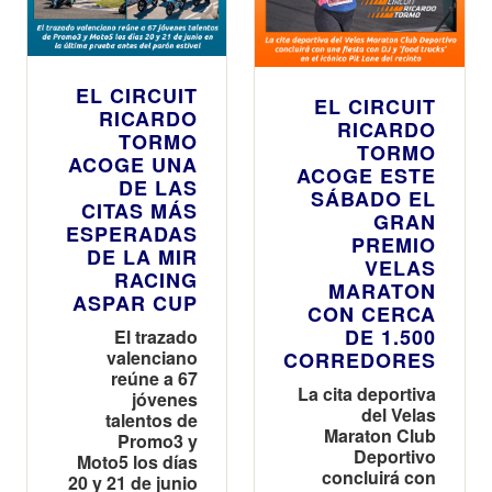
EL CIRCUIT
EL CIRCUIT
RICARDO
RICARDO
TORMO
TORMO
ACOGE UNA
ACOGE ESTE
DE LAS
SÁBADO EL
CITAS MÁS
GRAN
ESPERADAS
PREMIO
DE LA MIR
VELAS
RACING
MARATON
ASPAR CUP
CON CERCA
DE 1.500
El trazado
valenciano
CORREDORES
reúne a 67
La cita deportiva
jóvenes
del Velas
talentos de
Maraton Club
Promo3 y
Deportivo
Moto5 los días
concluirá con
20 y 21 de junio