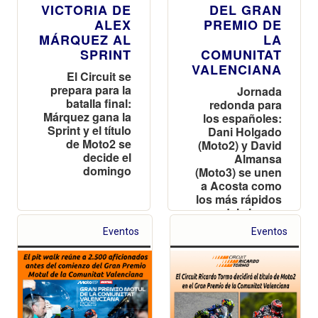
VICTORIA DE
DEL GRAN
ALEX
PREMIO DE
MÁRQUEZ AL
LA
SPRINT
COMUNITAT
VALENCIANA
El Circuit se
prepara para la
Jornada
batalla final:
redonda para
Márquez gana la
los españoles:
Sprint y el título
Dani Holgado
de Moto2 se
(Moto2) y David
decide el
Almansa
domingo
(Moto3) se unen
a Acosta como
los más rápidos
del viernes
Eventos
Eventos