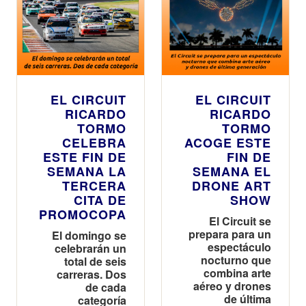
EL CIRCUIT
EL CIRCUIT
RICARDO
RICARDO
TORMO
TORMO
CELEBRA
ACOGE ESTE
ESTE FIN DE
FIN DE
SEMANA LA
SEMANA EL
TERCERA
DRONE ART
CITA DE
SHOW
PROMOCOPA
El Circuit se
prepara para un
El domingo se
espectáculo
celebrarán un
nocturno que
total de seis
combina arte
carreras. Dos
aéreo y drones
de cada
de última
categoría