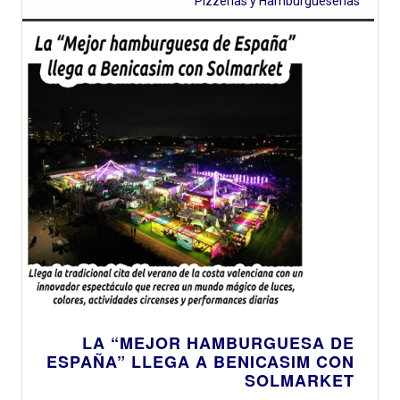
Pizzerías y Hamburgueserías
LA “MEJOR HAMBURGUESA DE
ESPAÑA” LLEGA A BENICASIM CON
SOLMARKET