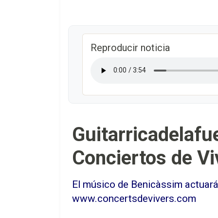
Reproducir noticia
Guitarricadelafu
Conciertos de Vi
El músico de Benicàssim actuará el
www.concertsdevivers.com