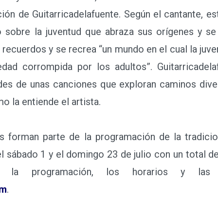
ción de Guitarricadelafuente. Según el cantante, es
 sobre la juventud que abraza sus orígenes y se 
 recuerdos y se recrea “un mundo en el cual la juve
dad corrompida por los adultos”. Guitarricadela
ades de unas canciones que exploran caminos diver
o la entiende el artista.
orman parte de la programación de la tradiciona
 el sábado 1 y el domingo 23 de julio con un total 
e la programación, los horarios y las e
om
.