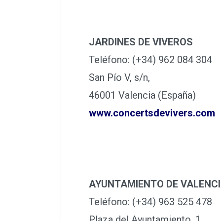
JARDINES DE VIVEROS
Teléfono: (+34) 962 084 304
San Pío V, s/n,
46001 Valencia (España)
www.concertsdevivers.com
AYUNTAMIENTO DE VALENC
Teléfono: (+34) 963 525 478
Plaza del Ayuntamiento, 1