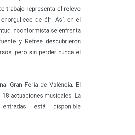
te trabajo representa el relevo
enorgullece de él”. Así, en el
ntud inconformista se enfrenta
fuente y Refree descubrieron
sos, pero sin perder nunca el
l Gran Feria de València. El
de 18 actuaciones musicales. La
ntradas está disponible