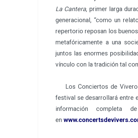
La Cantera
, primer larga dura
generacional, “como un relato
repertorio reposan los buenos
metafóricamente a una socie
juntos las enormes posibilid
vínculo con la tradición tal com
Los Conciertos de Viveros f
festival se desarrollará entre
información completa d
en
www.concertsdevivers.c