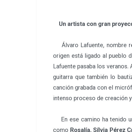
Un artista con gran proyec
Álvaro Lafuente, nombre real
origen está ligado al pueblo 
Lafuente pasaba los veranos. Al
guitarra que también lo bauti
canción grabada con el micróf
intenso proceso de creación y 
En ese camino ha tenido una
como
Rosalía, Sílvia Pérez 