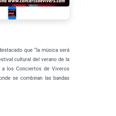
estacado que “la música será
tival cultural del verano de la
e a los Conciertos de Viveros
 donde se combinan las bandas