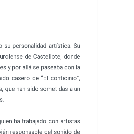
su personalidad artística. Su
turolense de Castellote, donde
nes y por allá se paseaba con la
ido casero de “El conticinio”,
s, que han sido sometidas a un
s.
quien ha trabajado con artistas
bién responsable del sonido de