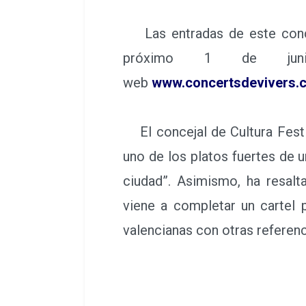
Las entradas de este concie
próximo 1 de jun
web
www.concertsdevivers.
El concejal de Cultura Festi
uno de los platos fuertes de u
ciudad”. Asimismo, ha resalt
viene a completar un cartel 
valencianas con otras referenc