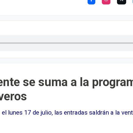
ente se suma a la progra
veros
 lunes 17 de julio, las entradas saldrán a la venta