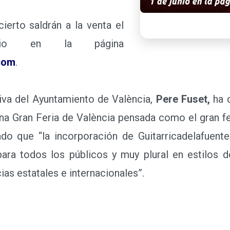
rto saldrán a la venta el
io en la página
com
.
va del Ayuntamiento de València,
Pere Fuset,
ha d
na Gran Feria de València pensada como el gran fes
ado que “la incorporación de Guitarricadelafuent
para todos los públicos y muy plural en estilos
ias estatales e internacionales”.