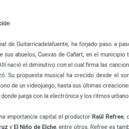
ción
 de Guitarricadelafuente, ha forjado paso a paso 
de sus abuelos, Cuevas de Cañart, en el municipio 
lí nació el diminutivo con el cual firma las cancio
zó. Su propuesta musical ha crecido desde el son
ono de un videojuego, hasta sus últimas creacione
donde juega con la electrónica y los ritmos urbano
 importancia capital el productor
Raül Refree
, 
Cruz
y
El Niño de Elche
, entre otros. Refree es tam