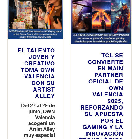
EL TALENTO
TCL SE
JOVEN Y
CONVIERTE
CREATIVO
EN MAIN
TOMA OWN
PARTNER
VALENCIA
OFICIAL DE
CON SU
OWN
ARTIST
VALENCIA
ALLEY
2025,
Del 27 al 29 de
REFORZANDO
junio, OWN
SU APUESTA
Valencia
POR EL
acogerá un
GAMING Y LA
Artist Alley
INNOVACIÓN
muy especial