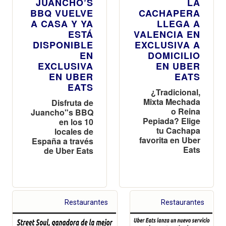
JUANCHO’S
LA
BBQ VUELVE
CACHAPERA
A CASA Y YA
LLEGA A
ESTÁ
VALENCIA EN
DISPONIBLE
EXCLUSIVA A
EN
DOMICILIO
EXCLUSIVA
EN UBER
EN UBER
EATS
EATS
¿Tradicional,
Mixta Mechada
Disfruta de
o Reina
Juancho"s BBQ
Pepiada? Elige
en los 10
tu Cachapa
locales de
favorita en Uber
España a través
Eats
de Uber Eats
Restaurantes
Restaurantes