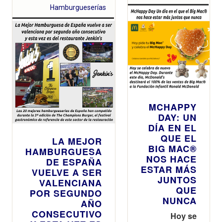
Hamburgueserías
MCHAPPY
DAY: UN
DÍA EN EL
QUE EL
LA MEJOR
BIG MAC®
HAMBURGUESA
NOS HACE
DE ESPAÑA
ESTAR MÁS
VUELVE A SER
JUNTOS
VALENCIANA
QUE
POR SEGUNDO
NUNCA
AÑO
CONSECUTIVO
Hoy se