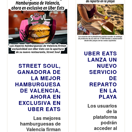
UBER EATS
LANZA UN
STREET SOUL,
NUEVO
GANADORA DE
SERVICIO
LA MEJOR
DE
HAMBURGUESA
REPARTO
DE VALENCIA,
EN LA
AHORA EN
PLAYA
EXCLUSIVA EN
Los usuarios
UBER EATS
de la
plataforma
Las mejores
podrán
hamburguesas de
acceder al
Valencia firman