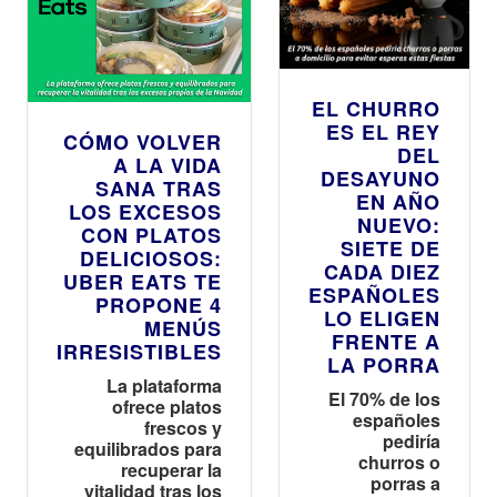
EL CHURRO
ES EL REY
CÓMO VOLVER
DEL
A LA VIDA
DESAYUNO
SANA TRAS
EN AÑO
LOS EXCESOS
NUEVO:
CON PLATOS
SIETE DE
DELICIOSOS:
CADA DIEZ
UBER EATS TE
ESPAÑOLES
PROPONE 4
LO ELIGEN
MENÚS
FRENTE A
IRRESISTIBLES
LA PORRA
La plataforma
El 70% de los
ofrece platos
españoles
frescos y
pediría
equilibrados para
churros o
recuperar la
porras a
vitalidad tras los