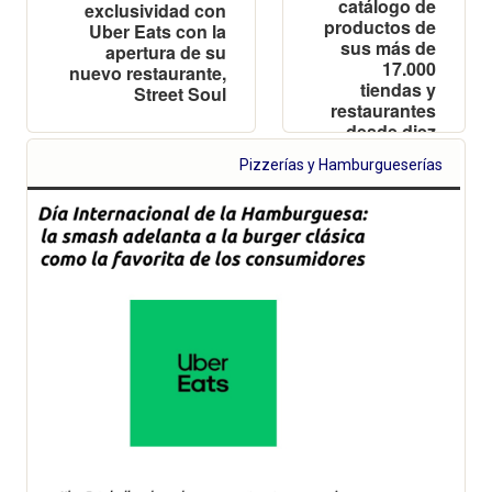
catálogo de
exclusividad con
productos de
Uber Eats con la
sus más de
apertura de su
17.000
nuevo restaurante,
tiendas y
Street Soul
restaurantes
desde diez
playas de las
Pizzerías y Hamburgueserías
costas
españolas