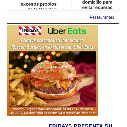
domicilio para
excesos propios
evitar esperas
de la Navidad
estas fiestas
Restaurantes
FRIDAYS PRESENTA SU