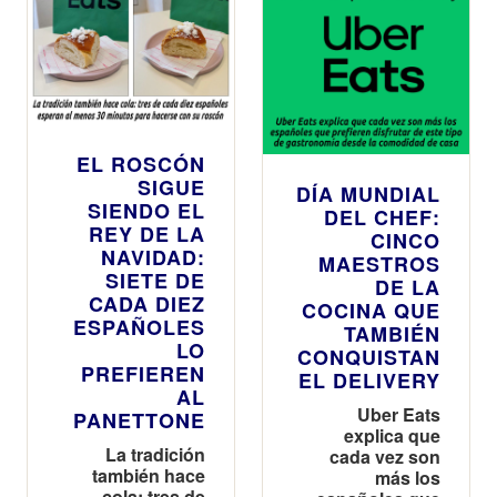
EL ROSCÓN
SIGUE
DÍA MUNDIAL
SIENDO EL
DEL CHEF:
REY DE LA
CINCO
NAVIDAD:
MAESTROS
SIETE DE
DE LA
CADA DIEZ
COCINA QUE
ESPAÑOLES
TAMBIÉN
LO
CONQUISTAN
PREFIEREN
EL DELIVERY
AL
Uber Eats
PANETTONE
explica que
La tradición
cada vez son
también hace
más los
cola: tres de