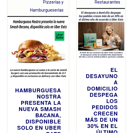
Pizzerías y
Restaurantes
Hamburgueserías
EL
DESAYUNO
A
DOMICILIO
HAMBURGUESA
DESPEGA
NOSTRA
LOS
PRESENTA LA
PEDIDOS
NUEVA SMASH
CRECEN
BACANA,
MÁS DE UN
DISPONIBLE
30% EN EL
SOLO EN UBER
ÚLTIMO