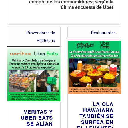
compra de los consumidores, según la
última encuesta de Uber
Proveedores de
Restaurantes
Hosteleria
LA OLA
HAWAIANA
VERITAS Y
TAMBIÉN SE
UBER EATS
SURFEA EN
SE ALÍAN
EL LEVANTE: