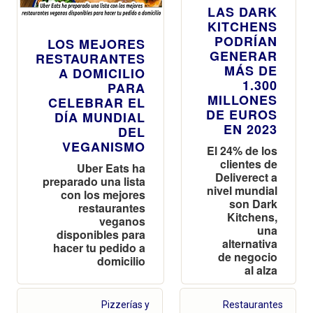
LAS DARK
KITCHENS
PODRÍAN
LOS MEJORES
GENERAR
RESTAURANTES
MÁS DE
A DOMICILIO
1.300
PARA
MILLONES
CELEBRAR EL
DE EUROS
DÍA MUNDIAL
EN 2023
DEL
VEGANISMO
El 24% de los
clientes de
Uber Eats ha
Deliverect a
preparado una lista
nivel mundial
con los mejores
son Dark
restaurantes
Kitchens,
veganos
una
disponibles para
alternativa
hacer tu pedido a
de negocio
domicilio
al alza
Pizzerías y
Restaurantes