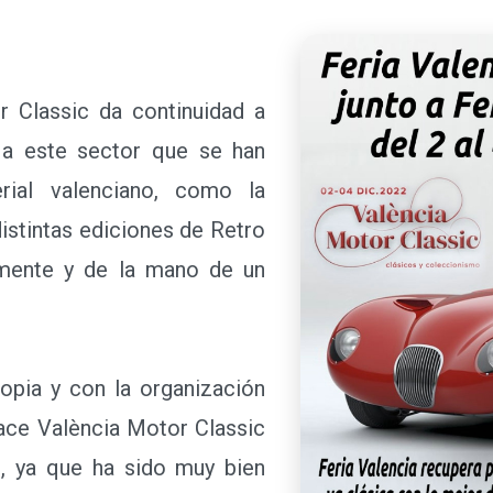
Classic da continuidad a
no a este sector que se han
rial valenciano, como la
distintas ediciones de Retro
mente y de la mano de un
opia y con la organización
nace València Motor Classic
s, ya que ha sido muy bien