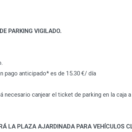
E PARKING VIGILADO.
.
 pago anticipado* es de 15.30 €/ día
necesario canjear el ticket de parking en la caja a
RÁ LA PLAZA AJARDINADA PARA VEHÍCULOS C