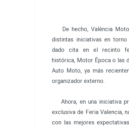
De hecho, València Motor 
distintas iniciativas en tor
dado cita en el recinto fe
histórica, Motor Época o las 
Auto Moto, ya más reciente
organizador externo.
Ahora, en una iniciativa pr
exclusiva de Feria Valencia, 
con las mejores expectativa