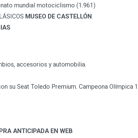
ato mundial motociclismo (1.961)
LÁSICOS
MUSEO DE CASTELLÓN
IAS
ios, accesorios y automobilia.
n su Seat Toledo Premium. Campeona Olímpica 1
A ANTICIPADA EN WEB