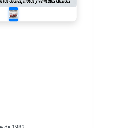
e de 1982.