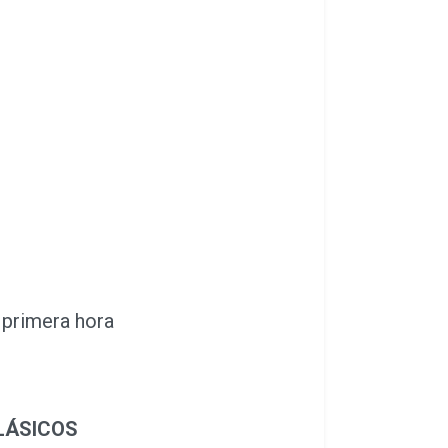
 primera hora
LÁSICOS