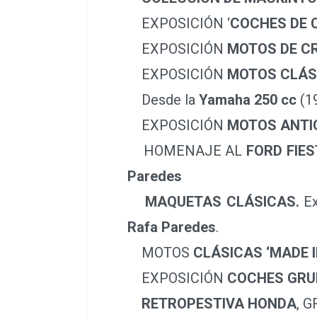
EXPOSICIÓN ‘
COCHES DE 
EXPOSICIÓN
MOTOS DE CR
EXPOSICIÓN
MOTOS CLÁS
Desde la
Yamaha 250 cc
(19
EXPOSICIÓN
MOTOS ANTI
HOMENAJE AL
FORD FIE
Paredes
MAQUETAS CLÁSICAS.
Ex
Rafa Paredes
.
MOTOS
CLÁSICAS ‘MADE I
EXPOSICIÓN
COCHES GRUP
RETROPESTIVA HONDA
, 