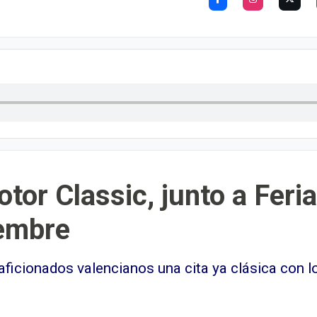
tor Classic, junto a Feri
iembre
 aficionados valencianos una cita ya clásica con 