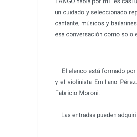
TANGO habla por mi” es casi u
un cuidado y seleccionado rep
cantante, músicos y bailarine
esa conversación como solo el
El elenco está formado por la
y el violinista Emiliano Pér
Fabricio Moroni.
Las entradas pueden adquirirs