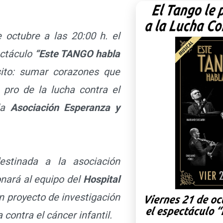
ctubre a las 20:00 h. el
ectáculo
“Este TANGO habla
ito: sumar corazones que
 pro de la lucha contra el
 la
Asociación Esperanza y
inada a la asociación
nará al equipo del
Hospital
n proyecto de investigación
 contra el cáncer infantil.