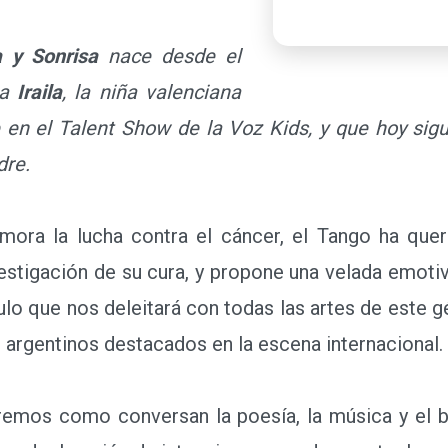
a y Sonrisa
nace desde el
ña
Iraila
, la niña valenciana
en el Talent Show de la Voz Kids, y que hoy sigu
dre.
 la lucha contra el cáncer, el Tango ha quer
stigación de su cura, y propone una velada emotiva
ulo que nos deleitará con todas las artes de este g
 argentinos destacados en la escena internacional.
mos como conversan la poesía, la música y el bai