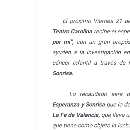
El próximo Viernes 21 de o
Teatro Carolina
recibe el esp
por mi”,
con un gran propós
ayuden a la investigación en
cáncer infantil a través de
Sonrisa.
Lo recaudado será dest
Esperanza y Sonrisa
que lo do
La Fe de Valencia,
que lleva u
que tiene como objeto la lucha