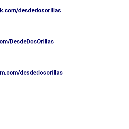
k.com/desdedosorillas
com/DesdeDosOrillas
m.com/desdedosorillas