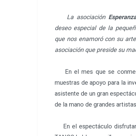
La asociación
Esperanz
deseo especial de la peque
que nos enamoró con su arte 
asociación que preside su ma
En el mes que se conmemora
muestras de apoyo para la inve
asistente de un gran espectác
de la mano de grandes artistas
En el espectáculo disfrutare