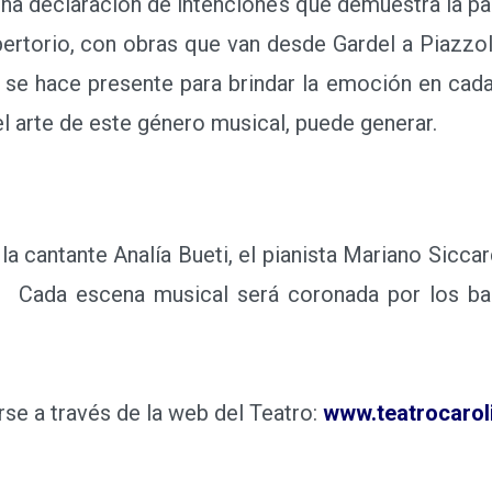
na declaración de intenciones que demuestra la pa
ertorio, con obras que van desde Gardel a Piazzol
s se hace presente para brindar la emoción en cada 
 arte de este género musical, puede generar.
 cantante Analía Bueti, el pianista Mariano Sicca
ez. Cada escena musical será coronada por los ba
e a través de la web del Teatro:
www.teatrocarol