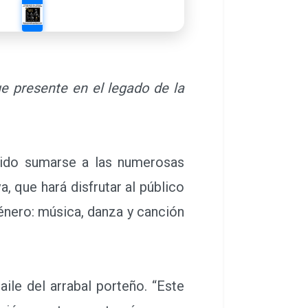
e presente en el legado de la
ido sumarse a las numerosas
, que hará disfrutar al público
énero: música, danza y canción
le del arrabal porteño. “Este