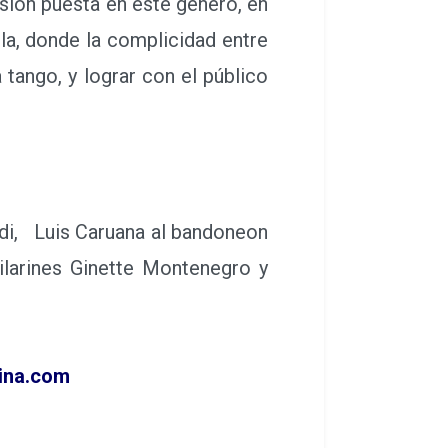
sión puesta en este género, en
la, donde la complicidad entre
tango, y lograr con el público
rdi, Luis Caruana al bandoneon
ilarines Ginette Montenegro y
ina.com