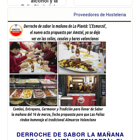
alcohol y la
Falla Ciudad de
Córdoba-
Proveedores de Hosteleria
Vicente Tomás i
Martí el de las
buenas
prácticas en su
casal
DERROCHE DE SABOR LA MAÑANA