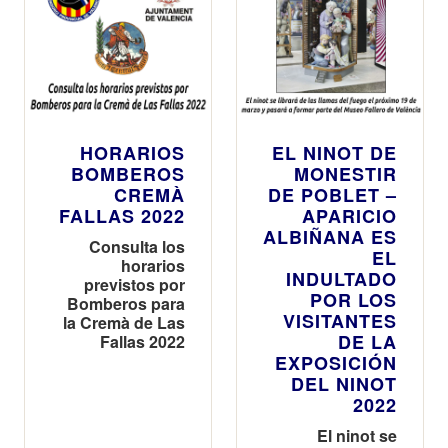
HORARIOS
EL NINOT DE
BOMBEROS
MONESTIR
CREMÀ
DE POBLET –
FALLAS 2022
APARICIO
ALBIÑANA ES
Consulta los
EL
horarios
INDULTADO
previstos por
POR LOS
Bomberos para
VISITANTES
la Cremà de Las
DE LA
Fallas 2022
EXPOSICIÓN
DEL NINOT
2022
El ninot se