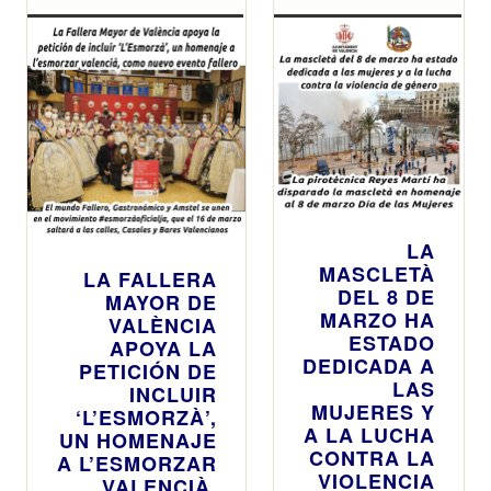
LA
MASCLETÀ
LA FALLERA
DEL 8 DE
MAYOR DE
MARZO HA
VALÈNCIA
ESTADO
APOYA LA
DEDICADA A
PETICIÓN DE
LAS
INCLUIR
MUJERES Y
‘L’ESMORZÀ’,
A LA LUCHA
UN HOMENAJE
CONTRA LA
A L’ESMORZAR
VIOLENCIA
VALENCIÀ,