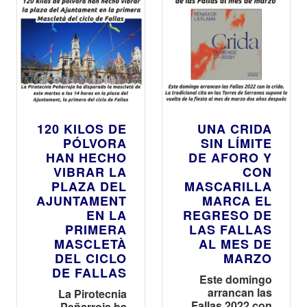
XXII campaña
pionera en España
de Fiestas Seguras
y Responsables
120 KILOS DE
UNA CRIDA
PÓLVORA
SIN LÍMITE
HAN HECHO
DE AFORO Y
VIBRAR LA
CON
PLAZA DEL
MASCARILLA
AJUNTAMENT
MARCA EL
EN LA
REGRESO DE
PRIMERA
LAS FALLAS
MASCLETÀ
AL MES DE
DEL CICLO
MARZO
DE FALLAS
Este domingo
arrancan las
La Pirotecnia
Fallas 2022 con
Peñarroja ha