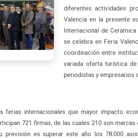
diferentes actividades p
Valencia en la presente e
Internacional de Cerámica
se celebra en Feria Valenc
coordinación entre institu
variada oferta turística de
periodistas y empresarios q
rias internacionales que mayor impacto econ
articipan 721 firmas, de las cuales 210 son marcas
u previsión es superar este año los 78.000 asist