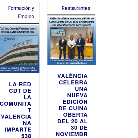
Formación y
Restaurantes
Empleo
VALÈNCIA
CELEBRA
LA RED
UNA
CDT DE
NUEVA
LA
EDICIÓN
COMUNITA
DE CUINA
T
OBERTA
VALENCIA
DEL 20 AL
NA
30 DE
IMPARTE
NOVIEMBR
538