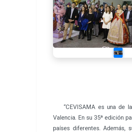
“CEVISAMA es una de las fe
Valencia. En su 35ª edición p
países diferentes. Además, s