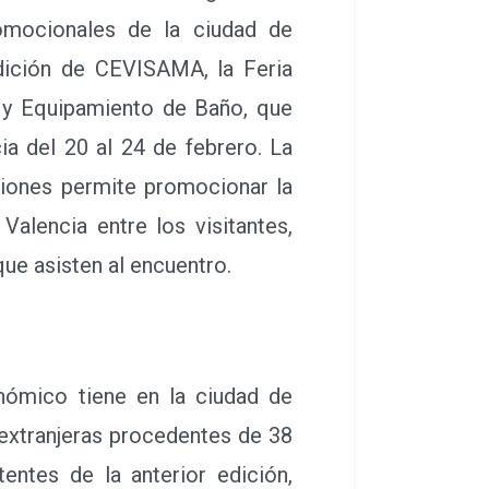
romocionales de la ciudad de
dición de CEVISAMA, la Feria
 y Equipamiento de Baño, que
ia del 20 al 24 de febrero. La
ciones permite promocionar la
 Valencia entre los visitantes,
ue asisten al encuentro.
ómico tiene en la ciudad de
 extranjeras procedentes de 38
entes de la anterior edición,