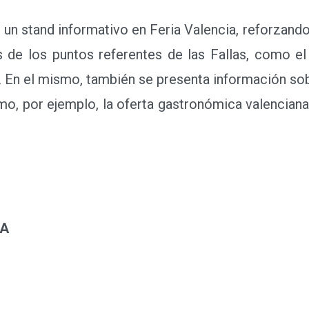
un stand informativo en Feria Valencia, reforzando
os de los puntos referentes de las Fallas, como e
s. En el mismo, también se presenta información sob
o, por ejemplo, la oferta gastronómica valenciana,
IA