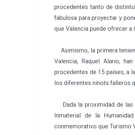
procedentes tanto de distinto
fabulosa para proyectar y poner
que Valencia puede ofrecer a s
Asimismo, la primera tenient
Valencia, Raquel Alario, ha
procedentes de 15 países, a l
los diferentes ninots falleros 
Dada la proximidad de las fie
Inmaterial de la Humanidad
conmemorativo que Turismo V