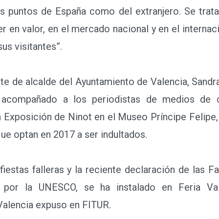
s puntos de España como del extranjero. Se trata
 en valor, en el mercado nacional y en el internacio
us visitantes”.
e de alcalde del Ayuntamiento de Valencia, Sandra
n acompañado a los periodistas de medios de c
a Exposición de Ninot en el Museo Príncipe Felip
que optan en 2017 a ser indultados.
stas falleras y la reciente declaración de las F
 por la UNESCO, se ha instalado en Feria Va
alencia expuso en FITUR.