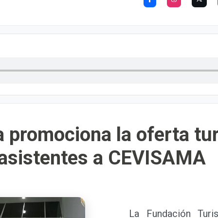
 promociona la oferta turí
s asistentes a CEVISAMA
La Fundación Turismo