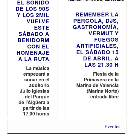
EL SONIDO
DE LOS 90S
REMEMBER LA
Y LOS 2MIL
PERGOLA, DJS,
VUELVE
GASTRONOMÍA,
ESTE
VERMUT Y
SÁBADO A
FUEGOS
BENIDORM
ARTIFICIALES,
CON EL
EL SÁBADO 15
HOMENAJE
DE ABRIL, A
A LA RUTA
LAS 21.30 H
La música
empezará a
Fiesta de la
sonar en el
Primavera en la
auditorio
Marina de Valencia
Julio Iglesias
(Marina Norte)
del Parque
entrada libre
de l’Aigüera a
partir de las
17.00 horas
Eventos