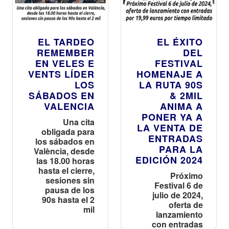
EL TARDEO
EL ÉXITO
REMEMBER
DEL
EN VELES E
FESTIVAL
VENTS LÍDER
HOMENAJE A
LOS
LA RUTA 90S
SÁBADOS EN
& 2MIL
VALENCIA
ANIMA A
PONER YA A
Una cita
LA VENTA DE
obligada para
ENTRADAS
los sábados en
PARA LA
València, desde
EDICIÓN 2024
las 18.00 horas
hasta el cierre,
Próximo
sesiones sin
Festival 6 de
pausa de los
julio de 2024,
90s hasta el 2
oferta de
mil
lanzamiento
con entradas