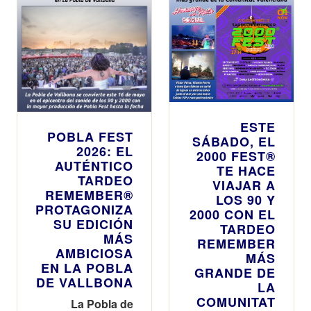
equipado
transporte
público
ESTE
POBLA FEST
SÁBADO, EL
2026: EL
2000 FEST®
AUTÉNTICO
TE HACE
TARDEO
VIAJAR A
REMEMBER®
LOS 90 Y
PROTAGONIZA
2000 CON EL
SU EDICIÓN
TARDEO
MÁS
REMEMBER
AMBICIOSA
MÁS
EN LA POBLA
GRANDE DE
DE VALLBONA
LA
COMUNITAT
La Pobla de