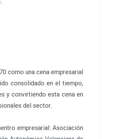
.
 70 como una cena empresarial
ido consolidado en el tiempo,
es y convirtiendo esta cena en
sionales del sector.
uentro empresarial: Asociación
ción Autonómica Valenciana de