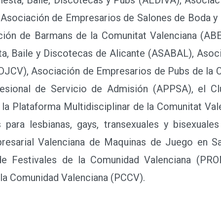
Asociación de Empresarios de Salones de Boda y
ión de Barmans de la Comunitat Valenciana (ABE)
ta, Baile y Discotecas de Alicante (ASABAL), Asoc
DJCV), Asociación de Empresarios de Pubs de la 
esional de Servicio de Admisión (APPSA), el C
la Plataforma Multidisciplinar de la Comunitat Va
 para lesbianas, gays, transexuales y bisexuale
resarial Valenciana de Maquinas de Juego en S
e Festivales de la Comunidad Valenciana (PR
e la Comunidad Valenciana (PCCV).