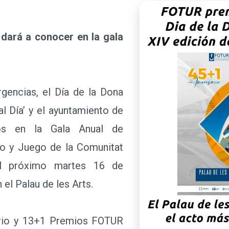
ará a conocer en la gala
encias, el Día de la Dona
al Día’ y el ayuntamiento de
os en la Gala Anual de
mo y Juego de la Comunitat
el próximo martes 16 de
 el Palau de les Arts.
io y 13+1 Premios FOTUR