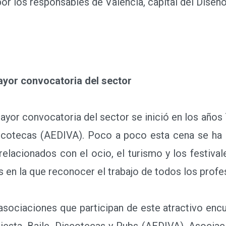
r los responsables de Valencia, capital del Diseño
ayor convocatoria del sector
yor convocatoria del sector se inició en los años
iscotecas (AEDIVA). Poco a poco esta cena se ha 
elacionados con el ocio, el turismo y los festival
 en la que reconocer el trabajo de todos los profe
sociaciones que participan de este atractivo enc
iesta, Baile, Discotecas y Pubs (AEDIVA), Asocia