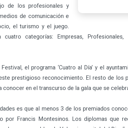
jo de los profesionales y
 medios de comunicación e
cio, el turismo y el juego.
 cuatro categorías: Empresas, Profesionales
stival, el programa ‘Cuatro al Día’ y el ayunta
este prestigioso reconocimiento. El resto de los 
a conocer en el transcurso de la gala que se celebra
ades es que al menos 3 de los premiados conoce
do por Francis Montesinos. Los diplomas que re