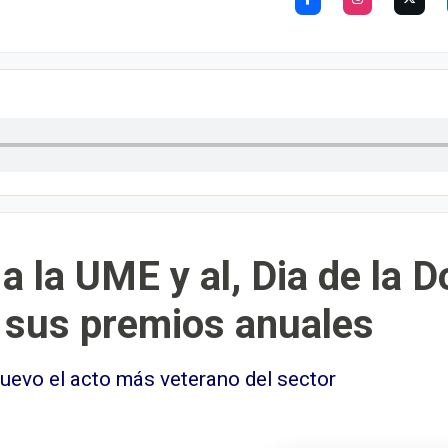
 la UME y al, Dia de la Do
e sus premios anuales
nuevo el acto más veterano del sector