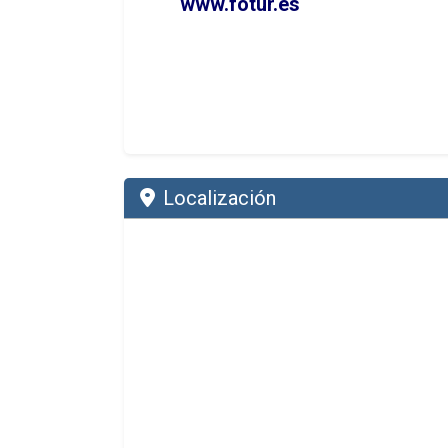
www.fotur.es
Localización