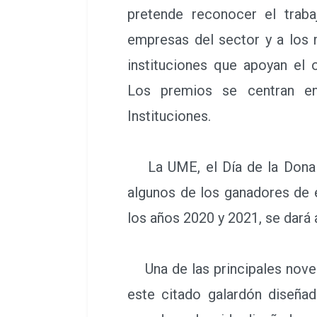
pretende reconocer el traba
empresas del sector y a los
instituciones que apoyan el o
Los premios se centran en
Instituciones.
La UME, el Día de la Dona Fe
algunos de los ganadores de 
los años 2020 y 2021, se dará 
Una de las principales noved
este citado galardón diseña