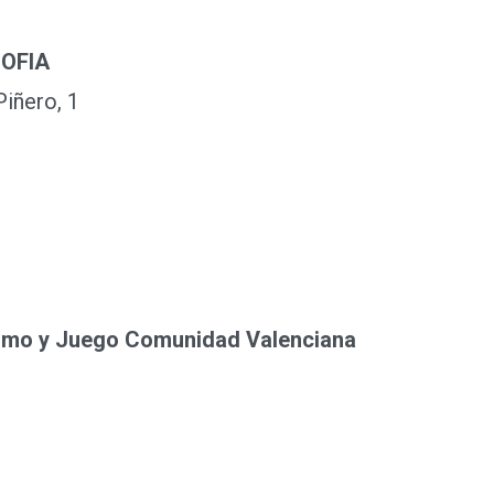
SOFIA
iñero, 1
smo y Juego Comunidad Valenciana