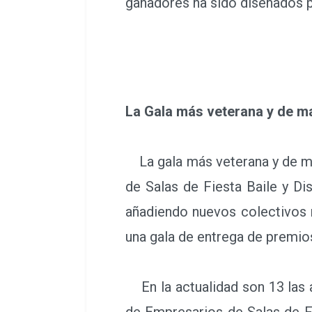
ganadores ha sido diseñados po
La Gala más veterana y de m
La gala más veterana y de ma
de Salas de Fiesta Baile y D
añadiendo nuevos colectivos r
una gala de entrega de premios
En la actualidad son 13 las a
de Empresarios de Salas de F