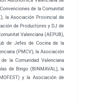
 Convenciones de la Comunitat
, la Asociación Provincial de
iación de Productores y DJ de
Comunitat Valenciana (AEPUB),
lub de Jefes de Cocina de la
lenciana (PMCV), la Asociación
s de la Comunidad Valenciana
alas de Bingo (BINMAVAL), la
OMOFEST) y la Asociación de