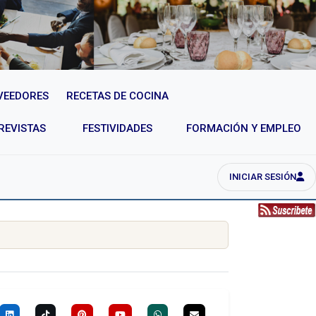
VEEDORES
RECETAS DE COCINA
REVISTAS
FESTIVIDADES
FORMACIÓN Y EMPLEO
INICIAR SESIÓN