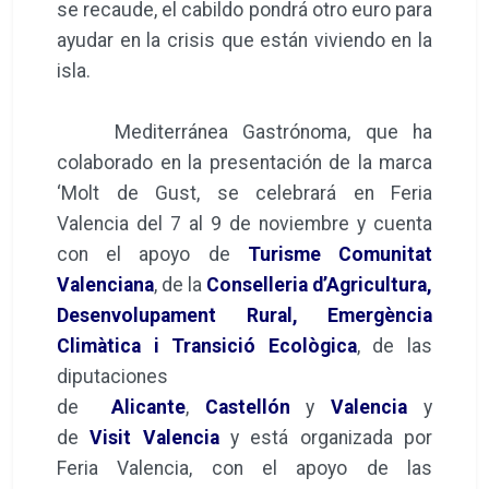
se recaude, el cabildo pondrá otro euro para
ayudar en la crisis que están viviendo en la
isla.
Mediterránea Gastrónoma, que ha
colaborado en la presentación de la marca
‘Molt de Gust, se celebrará en Feria
Valencia del 7 al 9 de noviembre y cuenta
con el apoyo de
Turisme Comunitat
Valenciana
, de la
Conselleria d’Agricultura,
Desenvolupament Rural, Emergència
Climàtica i Transició Ecològica
, de las
diputaciones
de
Alicante
,
Castellón
y
Valencia
y
de
Visit Valencia
y está organizada por
Feria Valencia, con el apoyo de las