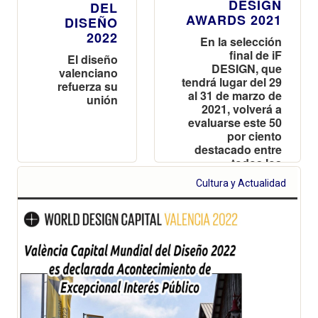
DESIGN
DEL
AWARDS 2021
DISEÑO
2022
En la selección
final de iF
El diseño
DESIGN, que
valenciano
tendrá lugar del 29
refuerza su
al 31 de marzo de
unión
2021, volverá a
evaluarse este 50
por ciento
destacado entre
todos los
proyectos
Cultura y Actualidad
presentados