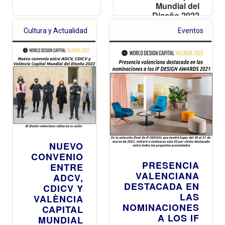
Mundial del
Diseño 2022
Cultura y Actualidad
Eventos
NUEVO
CONVENIO
PRESENCIA
ENTRE
VALENCIANA
ADCV,
DESTACADA EN
CDICV Y
LAS
VALÈNCIA
NOMINACIONES
CAPITAL
A LOS IF
MUNDIAL