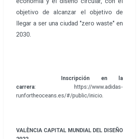
economía y el diseño circular, con el
objetivo de alcanzar el objetivo de
llegar a ser una ciudad "zero waste" en
2030.
Inscripción en la
carrera
: https://www.adidas-
runfortheoceans.es/#/public/inicio.
VALÈNCIA CAPITAL MUNDIAL DEL DISEÑO
2022