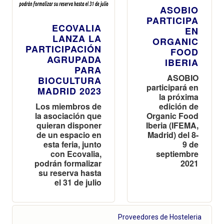
ASOBIO
PARTICIPA
ECOVALIA
EN
LANZA LA
ORGANIC
PARTICIPACIÓN
FOOD
AGRUPADA
IBERIA
PARA
ASOBIO
BIOCULTURA
participará en
MADRID 2023
la próxima
Los miembros de
edición de
la asociación que
Organic Food
quieran disponer
Iberia (IFEMA,
de un espacio en
Madrid) del 8-
esta feria, junto
9 de
con Ecovalia,
septiembre
podrán formalizar
2021
su reserva hasta
el 31 de julio
Proveedores de Hosteleria