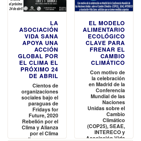
LA
EL MODELO
ASOCIACIÓN
ALIMENTARIO
VIDA SANA
ECOLÓGICO
APOYA UNA
CLAVE PARA
ACCIÓN
FRENAR EL
GLOBAL POR
CAMBIO
EL CLIMA EL
CLIMÁTICO
PRÓXIMO 24
Con motivo de
DE ABRIL
la celebración
en Madrid de la
Cientos de
Conferencia
organizaciones
Mundial de las
sociales bajo el
Naciones
paraguas de
Unidas sobre el
Fridays for
Cambio
Future, 2020
Climático
Rebelión por el
(COP25), SEAE,
Clima y Alianza
INTERECO y
por el Clima
Asociación Vida
llaman a una