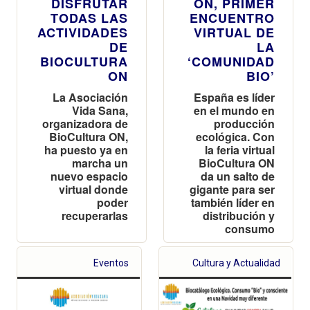
DISFRUTAR
ON, PRIMER
TODAS LAS
ENCUENTRO
ACTIVIDADES
VIRTUAL DE
DE
LA
BIOCULTURA
‘COMUNIDAD
ON
BIO’
La Asociación
España es líder
Vida Sana,
en el mundo en
organizadora de
producción
BioCultura ON,
ecológica. Con
ha puesto ya en
la feria virtual
marcha un
BioCultura ON
nuevo espacio
da un salto de
virtual donde
gigante para ser
poder
también líder en
recuperarlas
distribución y
consumo
Eventos
Cultura y Actualidad