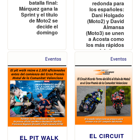
batalla final:
redonda para
Márquez gana la
los españoles:
Sprint y el título
Dani Holgado
de Moto2 se
(Moto2) y David
decide el
Almansa
domingo
(Moto3) se unen
a Acosta como
los más rápidos
del viernes
Eventos
Eventos
EL CIRCUIT
EL PIT WALK