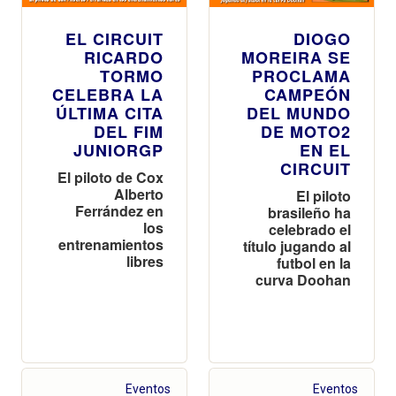
EL CIRCUIT
DIOGO
RICARDO
MOREIRA SE
TORMO
PROCLAMA
CELEBRA LA
CAMPEÓN
ÚLTIMA CITA
DEL MUNDO
DEL FIM
DE MOTO2
JUNIORGP
EN EL
CIRCUIT
El piloto de Cox
Alberto
El piloto
Ferrández en
brasileño ha
los
celebrado el
entrenamientos
título jugando al
libres
futbol en la
curva Doohan
Eventos
Eventos