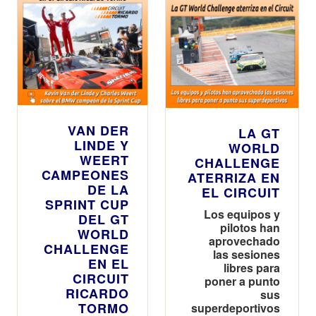
VAN DER
LA GT
LINDE Y
WORLD
WEERT
CHALLENGE
CAMPEONES
ATERRIZA EN
DE LA
EL CIRCUIT
SPRINT CUP
Los equipos y
DEL GT
pilotos han
WORLD
aprovechado
CHALLENGE
las sesiones
EN EL
libres para
CIRCUIT
poner a punto
RICARDO
sus
TORMO
superdeportivos