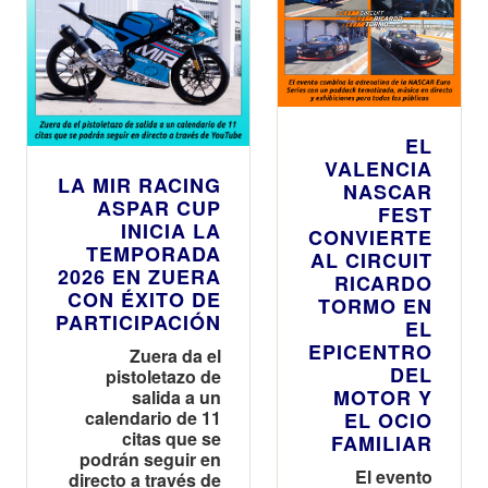
EL
VALENCIA
LA MIR RACING
NASCAR
ASPAR CUP
FEST
INICIA LA
CONVIERTE
TEMPORADA
AL CIRCUIT
2026 EN ZUERA
RICARDO
CON ÉXITO DE
TORMO EN
PARTICIPACIÓN
EL
EPICENTRO
Zuera da el
DEL
pistoletazo de
MOTOR Y
salida a un
calendario de 11
EL OCIO
citas que se
FAMILIAR
podrán seguir en
El evento
directo a través de