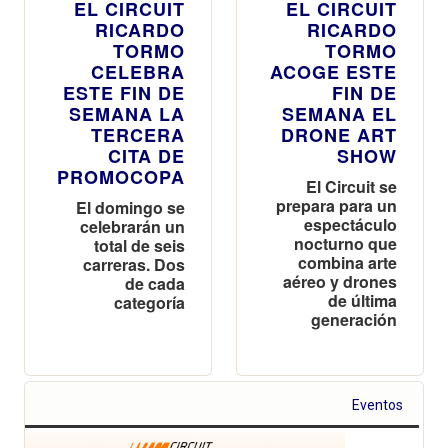
EL CIRCUIT
EL CIRCUIT
RICARDO
RICARDO
TORMO
TORMO
CELEBRA
ACOGE ESTE
ESTE FIN DE
FIN DE
SEMANA LA
SEMANA EL
TERCERA
DRONE ART
CITA DE
SHOW
PROMOCOPA
El Circuit se
prepara para un
El domingo se
espectáculo
celebrarán un
nocturno que
total de seis
combina arte
carreras. Dos
aéreo y drones
de cada
de última
categoría
generación
Eventos