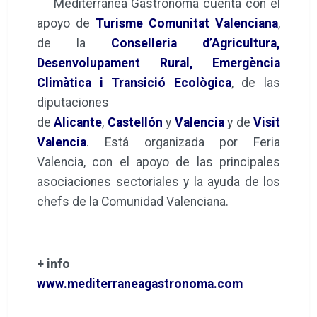
Mediterránea Gastrónoma cuenta con el
apoyo de
Turisme Comunitat Valenciana
,
de la
Conselleria d’Agricultura,
Desenvolupament Rural, Emergència
Climàtica i Transició Ecològica
, de las
diputaciones
de
Alicante
,
Castellón
y
Valencia
y de
Visit
Valencia
. Está organizada por Feria
Valencia, con el apoyo de las principales
asociaciones sectoriales y la ayuda de los
chefs de la Comunidad Valenciana.
+ info
www.mediterraneagastronoma.com