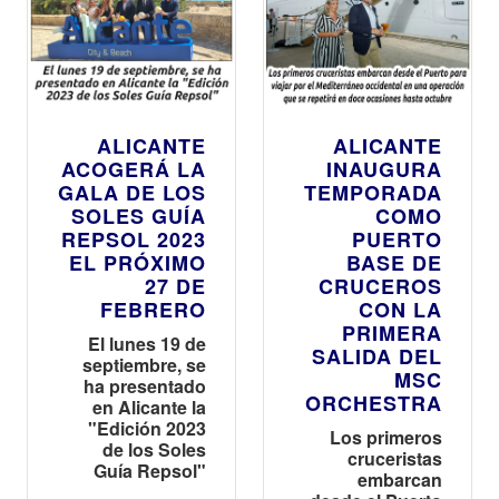
ALICANTE
ALICANTE
ACOGERÁ LA
INAUGURA
GALA DE LOS
TEMPORADA
SOLES GUÍA
COMO
REPSOL 2023
PUERTO
EL PRÓXIMO
BASE DE
27 DE
CRUCEROS
FEBRERO
CON LA
PRIMERA
El lunes 19 de
SALIDA DEL
septiembre, se
MSC
ha presentado
ORCHESTRA
en Alicante la
"Edición 2023
Los primeros
de los Soles
cruceristas
Guía Repsol"
embarcan