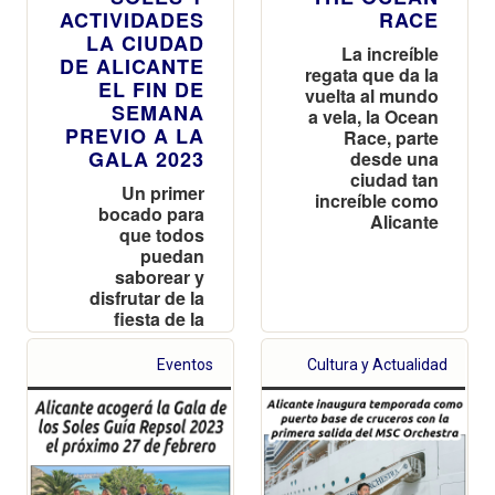
ACTIVIDADES
RACE
LA CIUDAD
La increíble
DE ALICANTE
regata que da la
EL FIN DE
vuelta al mundo
SEMANA
a vela, la Ocean
PREVIO A LA
Race, parte
GALA 2023
desde una
ciudad tan
Un primer
increíble como
bocado para
Alicante
que todos
puedan
saborear y
disfrutar de la
fiesta de la
gastronomía
Eventos
Cultura y Actualidad