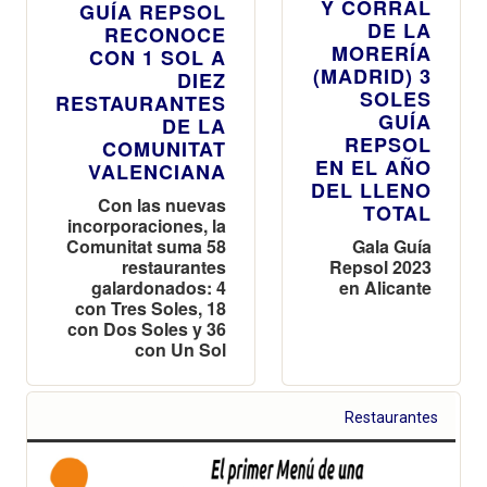
Y CORRAL
GUÍA REPSOL
DE LA
RECONOCE
MORERÍA
CON 1 SOL A
(MADRID) 3
DIEZ
SOLES
RESTAURANTES
GUÍA
DE LA
REPSOL
COMUNITAT
EN EL AÑO
VALENCIANA
DEL LLENO
Con las nuevas
TOTAL
incorporaciones, la
Comunitat suma 58
Gala Guía
restaurantes
Repsol 2023
galardonados: 4
en Alicante
con Tres Soles, 18
con Dos Soles y 36
con Un Sol
Restaurantes