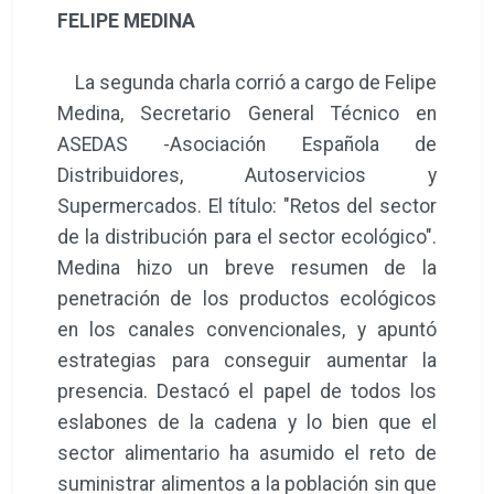
FELIPE MEDINA
La segunda charla corrió a cargo de Felipe
Medina, Secretario General Técnico en
ASEDAS -Asociación Española de
Distribuidores, Autoservicios y
Supermercados. El título: "Retos del sector
de la distribución para el sector ecológico".
Medina hizo un breve resumen de la
penetración de los productos ecológicos
en los canales convencionales, y apuntó
estrategias para conseguir aumentar la
presencia. Destacó el papel de todos los
eslabones de la cadena y lo bien que el
sector alimentario ha asumido el reto de
suministrar alimentos a la población sin que