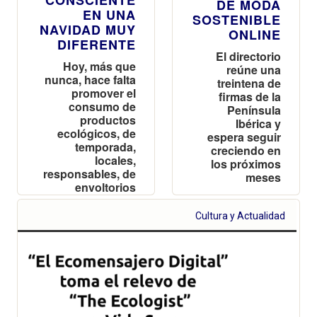
DE MODA
EN UNA
SOSTENIBLE
NAVIDAD MUY
ONLINE
DIFERENTE
El directorio
Hoy, más que
reúne una
nunca, hace falta
treintena de
promover el
firmas de la
consumo de
Península
productos
Ibérica y
ecológicos, de
espera seguir
temporada,
creciendo en
locales,
los próximos
responsables, de
meses
envoltorios
mínimos…
Cultura y Actualidad