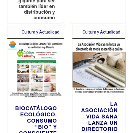
gigante para ser
también líder en
distribución y
consumo
Cultura y Actualidad
Cultura y Actualidad
LA
BIOCATÁLOGO
ASOCIACIÓN
ECOLÓGICO.
VIDA SANA
CONSUMO
LANZA UN
“BIO” Y
DIRECTORIO
CONSCIENTE