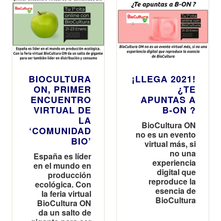
BIOCULTURA
¡LLEGA 2021!
ON, PRIMER
¿TE
ENCUENTRO
APUNTAS A
VIRTUAL DE
B-ON ?
LA
BioCultura ON
‘COMUNIDAD
no es un evento
BIO’
virtual más, si
no una
España es líder
experiencia
en el mundo en
digital que
producción
reproduce la
ecológica. Con
esencia de
la feria virtual
BioCultura
BioCultura ON
da un salto de