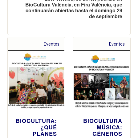
BioCultura València, en Fira València, que
continuarán abiertas hasta el domingo 29
de septiembre
Eventos
Eventos
BIOCULTURA:
BIOCULTURA
¿QUÉ
MÚSICA:
PLANES
GÉNEROS