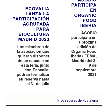
PARTICIPA
ECOVALIA
EN
LANZA LA
ORGANIC
PARTICIPACIÓN
FOOD
AGRUPADA
IBERIA
PARA
ASOBIO
BIOCULTURA
participará en
MADRID 2023
la próxima
Los miembros de
edición de
la asociación que
Organic Food
quieran disponer
Iberia (IFEMA,
de un espacio en
Madrid) del 8-
esta feria, junto
9 de
con Ecovalia,
septiembre
podrán formalizar
2021
su reserva hasta
el 31 de julio
Proveedores de Hosteleria