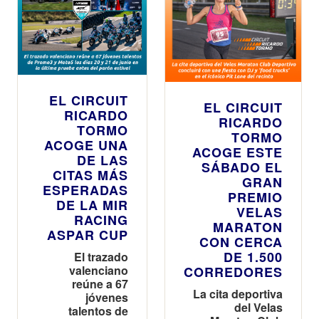
EL CIRCUIT
EL CIRCUIT
RICARDO
RICARDO
TORMO
TORMO
ACOGE UNA
ACOGE ESTE
DE LAS
SÁBADO EL
CITAS MÁS
GRAN
ESPERADAS
PREMIO
DE LA MIR
VELAS
RACING
MARATON
ASPAR CUP
CON CERCA
DE 1.500
El trazado
valenciano
CORREDORES
reúne a 67
La cita deportiva
jóvenes
del Velas
talentos de