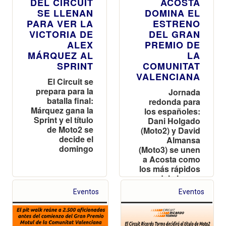
DEL CIRCUIT
ACOSTA
SE LLENAN
DOMINA EL
PARA VER LA
ESTRENO
VICTORIA DE
DEL GRAN
ALEX
PREMIO DE
MÁRQUEZ AL
LA
SPRINT
COMUNITAT
VALENCIANA
El Circuit se
prepara para la
Jornada
batalla final:
redonda para
Márquez gana la
los españoles:
Sprint y el título
Dani Holgado
de Moto2 se
(Moto2) y David
decide el
Almansa
domingo
(Moto3) se unen
a Acosta como
los más rápidos
del viernes
Eventos
Eventos