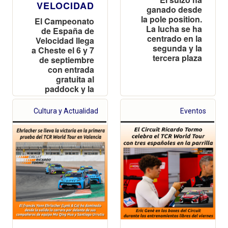
VELOCIDAD
ganado desde
la pole position.
El Campeonato
La lucha se ha
de España de
centrado en la
Velocidad llega
segunda y la
a Cheste el 6 y 7
tercera plaza
de septiembre
con entrada
gratuita al
paddock y la
Tribuna de
Boxes
Cultura y Actualidad
Eventos