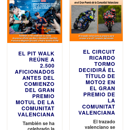
EL CIRCUIT
EL PIT WALK
RICARDO
REÚNE A
TORMO
2.500
DECIDIRÁ EL
AFICIONADOS
TÍTULO DE
ANTES DEL
MOTO2 EN
COMIENZO
EL GRAN
DEL GRAN
PREMIO DE
PREMIO
LA
MOTUL DE LA
COMUNITAT
COMUNITAT
VALENCIANA
VALENCIANA
El trazado
También se ha
valenciano se
celebrado la