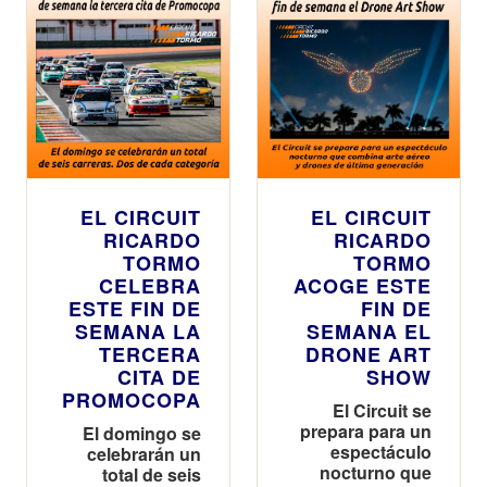
EL CIRCUIT
EL CIRCUIT
RICARDO
RICARDO
TORMO
TORMO
CELEBRA
ACOGE ESTE
ESTE FIN DE
FIN DE
SEMANA LA
SEMANA EL
TERCERA
DRONE ART
CITA DE
SHOW
PROMOCOPA
El Circuit se
prepara para un
El domingo se
espectáculo
celebrarán un
nocturno que
total de seis