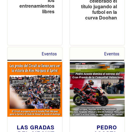
los
celebrado el
entrenamientos
título jugando al
libres
futbol en la
curva Doohan
Eventos
Eventos
LAS GRADAS
PEDRO