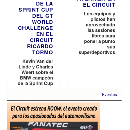
DE LA
EL CIRCUIT
SPRINT CUP
Los equipos y
DEL GT
pilotos han
WORLD
aprovechado
CHALLENGE
las sesiones
EN EL
libres para
CIRCUIT
poner a punto
RICARDO
sus
TORMO
superdeportivos
Kevin Van der
Linde y Charles
Weert sobre el
BMW campeón
de la Sprint Cup
Eventos