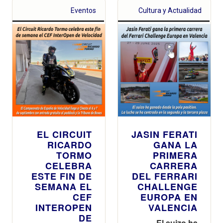
Eventos
Cultura y Actualidad
EL CIRCUIT
JASIN FERATI
RICARDO
GANA LA
TORMO
PRIMERA
CELEBRA
CARRERA
ESTE FIN DE
DEL FERRARI
SEMANA EL
CHALLENGE
CEF
EUROPA EN
INTEROPEN
VALENCIA
DE
El suizo ha