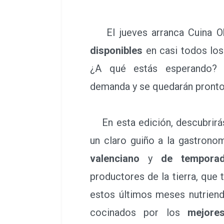
El jueves arranca Cuina O
disponibles
en casi todos los 
¿A qué estás esperando? 
demanda y se quedarán pronto
En esta edición, descubrirás
un claro guiño a la gastrono
valenciano
y
de tempora
productores de la tierra, que
estos últimos meses nutriend
cocinados por los
mejore