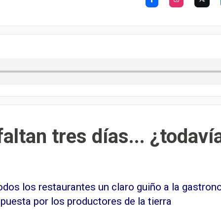
, faltan tres días... ¿todav
odos los restaurantes un claro guiño a la gastron
puesta por los productores de la tierra