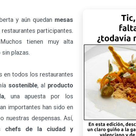
berta y aún quedan
mesas
restaurantes participantes.
Muchos tienen muy alta
 sin plazas.
 en todos los restaurantes
mía
sostenible
, al
producto
da
, una apuesta por los
 tan importantes han sido en
o nuestras despensas. Así,
s chefs de la ciudad y