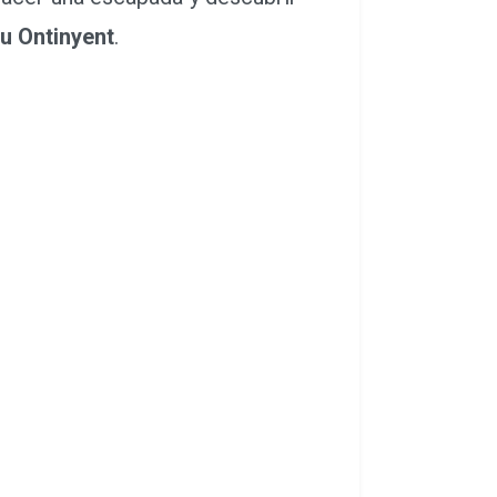
 u Ontinyent
.