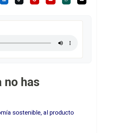
ía no has
omía sostenible, al producto