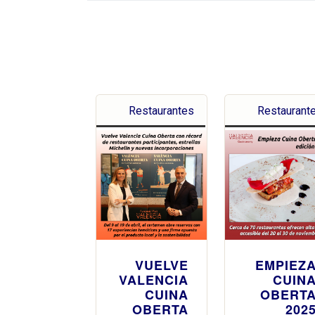
Restaurantes
Restaurant
VUELVE
EMPIEZ
VALENCIA
CUIN
CUINA
OBERT
OBERTA
202