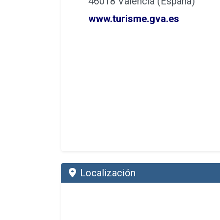
46018 Valencia (España)
www.turisme.gva.es
Localización