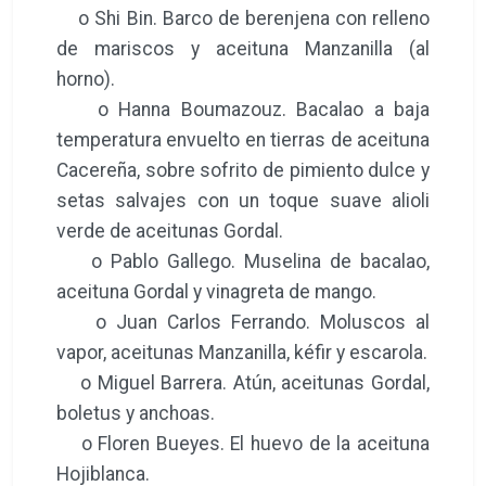
o Shi Bin. Barco de berenjena con relleno
de mariscos y aceituna Manzanilla (al
horno).
o Hanna Boumazouz. Bacalao a baja
temperatura envuelto en tierras de aceituna
Cacereña, sobre sofrito de pimiento dulce y
setas salvajes con un toque suave alioli
verde de aceitunas Gordal.
o Pablo Gallego. Muselina de bacalao,
aceituna Gordal y vinagreta de mango.
o Juan Carlos Ferrando. Moluscos al
vapor, aceitunas Manzanilla, kéfir y escarola.
o Miguel Barrera. Atún, aceitunas Gordal,
boletus y anchoas.
o Floren Bueyes. El huevo de la aceituna
Hojiblanca.