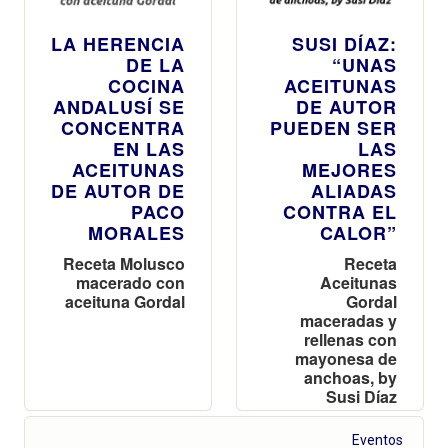
LA HERENCIA
SUSI DÍAZ:
DE LA
“UNAS
COCINA
ACEITUNAS
ANDALUSÍ SE
DE AUTOR
CONCENTRA
PUEDEN SER
EN LAS
LAS
ACEITUNAS
MEJORES
DE AUTOR DE
ALIADAS
PACO
CONTRA EL
MORALES
CALOR”
Receta Molusco
Receta
macerado con
Aceitunas
aceituna Gordal
Gordal
maceradas y
rellenas con
mayonesa de
anchoas, by
Susi Díaz
Eventos