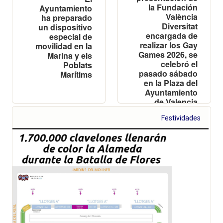
la Fundación
Ayuntamiento
València
ha preparado
Diversitat
un dispositivo
encargada de
especial de
realizar los Gay
movilidad en la
Games 2026, se
Marina y els
celebró el
Poblats
pasado sábado
Marítims
en la Plaza del
Ayuntamiento
de Valencia
Festividades