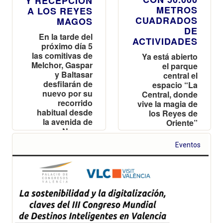
Y RECEPCIÓN
METROS
A LOS REYES
CUADRADOS
MAGOS
DE
En la tarde del
ACTIVIDADES
próximo día 5
las comitivas de
Ya está abierto
Melchor, Gaspar
el parque
y Baltasar
central el
desfilarán de
espacio “La
nuevo por su
Central, donde
recorrido
vive la magia de
habitual desde
los Reyes de
la avenida de
Oriente”
Navarro
Reverter
Eventos