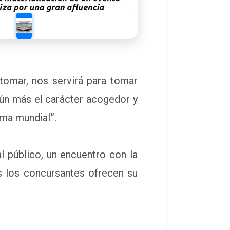
 tomar, nos servirá para tomar
aún más el carácter acogedor y
ma mundial”.
 público, un encuentro con la
as los concursantes ofrecen su