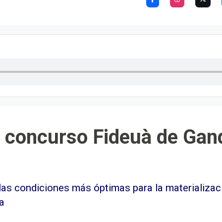
l concurso Fideuà de Gand
las condiciones más óptimas para la materializac
a