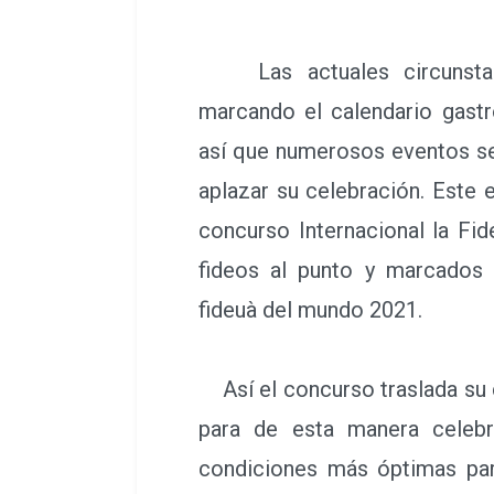
Las actuales circunstan
marcando el calendario gast
así que numerosos eventos se 
aplazar su celebración. Este 
concurso Internacional la Fi
fideos al punto y marcados 
fideuà del mundo 2021.
Así el concurso traslada su 
para de esta manera celebr
condiciones más óptimas par