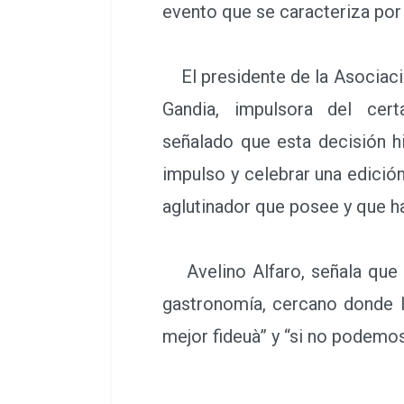
evento que se caracteriza por 
El presidente de la Asociac
Gandia, impulsora del cert
señalado que esta decisión hi
impulso y celebrar una edició
aglutinador que posee y que h
Avelino Alfaro, señala que e
gastronomía, cercano donde lo
mejor fideuà” y “si no podemos 