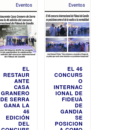
Eventos
Eventos
EL
EL 46
RESTAUR
CONCURS
ANTE
O
CASA
INTERNAC
GRANERO
IONAL DE
DE SERRA
FIDEUÀ
GANA LA
DE
46
GANDIA
EDICIÓN
SE
DEL
POSICION
CONCURS
A COMO