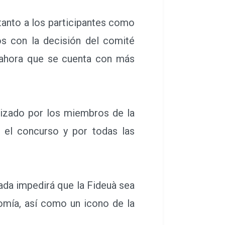
anto a los participantes como
s con la decisión del comité
 ahora que se cuenta con más
lizado por los miembros de la
 el concurso y por todas las
da impedirá que la Fideuà sea
omía, así como un icono de la