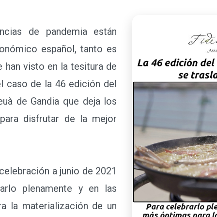
cias de pandemia están
ronómico español, tanto es
han visto en la tesitura de
el caso de la 46 edición del
deuà de Gandia que deja los
para disfrutar de la mejor
celebración a junio de 2021
arlo plenamente y en las
a la materialización de un