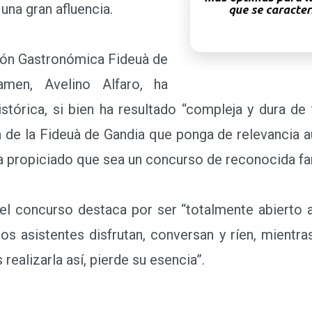
una gran afluencia.
ión Gastronómica Fideuà de
amen, Avelino Alfaro, ha
stórica, si bien ha resultado “compleja y dura de
n de la Fideuà de Gandia que ponga de relevancia 
a propiciado que sea un concurso de reconocida fa
l concurso destaca por ser “totalmente abierto al
s asistentes disfrutan, conversan y ríen, mientr
realizarla así, pierde su esencia”.