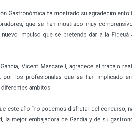
ón Gastronómica ha mostrado su agradecimiento t
boradores, que se han mostrado muy comprensivo
l nuevo impulso que se pretende dar a la Fideuà
ndia, Vicent Mascarell, agradece el trabajo rea
, por los profesionales que se han implicado en
 diferentes ámbitos.
 este año “no podemos disfrutar del concurso, na
, la mejor embajadora de Gandia y de su gastron