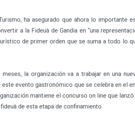
Turismo, ha asegurado que ahora lo importante es 
onvertir a la Fideuà de Gandia en “una representa
urístico de primer orden que se suma a todo lo qu
meses, la organización va a trabajar en una nue
de este evento gastronómico que se celebra en el 
rganización mantiene el concurso on line que lanzó
 fideuà de esta etapa de confinamiento.