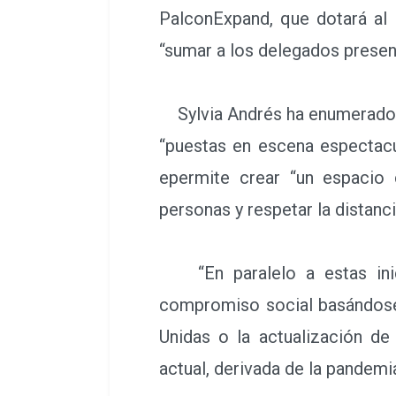
PalconExpand, que dotará al P
“sumar a los delegados present
Sylvia Andrés ha enumerado d
“puestas en escena espectacu
epermite crear “un espacio 
personas y respetar la distanci
“En paralelo a estas inici
compromiso social basándose 
Unidas o la actualización d
actual, derivada de la pandemia