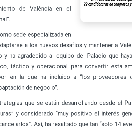
miento de València en el
nal”.
omo sede especializada en
 adaptarse a los nuevos desafíos y mantener a Val
ado y ha agradecido al equipo del Palacio que hay
ico, táctico y operacional, para convertir esta 
bor en la que ha incluido a “los proveedores o
 captación de negocio”.
tegias que se están desarrollando desde el Palac
uras” y considerado “muy positivo el interés gen
cancelarlos”. Así, ha resaltado que tan “solo 14 ev