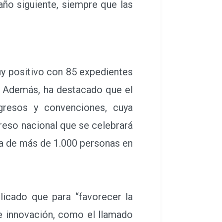
ño siguiente, siempre que las
uy positivo con 85 expedientes
”. Además, ha destacado que el
gresos y convenciones, cuya
reso nacional que se celebrará
ia de más de 1.000 personas en
licado que para “favorecer la
e innovación, como el llamado