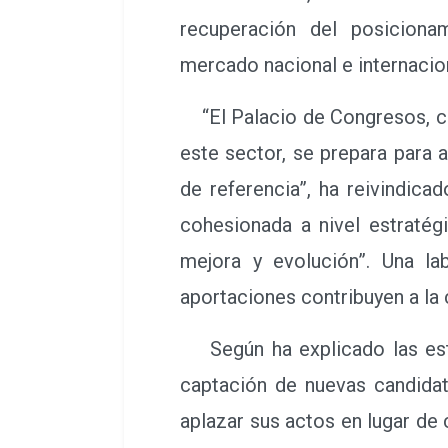
recuperación del posiciona
mercado nacional e internacio
“El Palacio de Congresos, c
este sector, se prepara para
de referencia”, ha reivindic
cohesionada a nivel estratég
mejora y evolución”. Una la
aportaciones contribuyen a la
Según ha explicado las estra
captación de nuevas candidat
aplazar sus actos en lugar de 