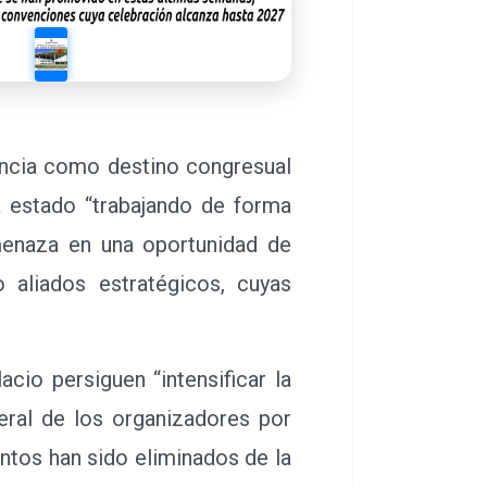
ència como destino congresual
a estado “trabajando de forma
amenaza en una oportunidad de
 aliados estratégicos, cuyas
io persiguen “intensificar la
eral de los organizadores por
entos han sido eliminados de la