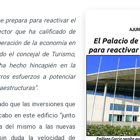
e prepara para reactivar el
ctor que ha calificado de
uperación de la economía en
do el concejal de Turismo,
 ha hecho hincapién en la
tros esfuerzos a potenciar
raestructuras”.
do que las inversiones que
cabo en este edificio “junto
ca del mismo a las nuevas
 sin duda la velocidad de