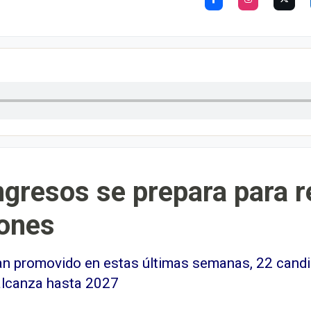
ngresos se prepara para re
iones
han promovido en estas últimas semanas, 22 cand
alcanza hasta 2027