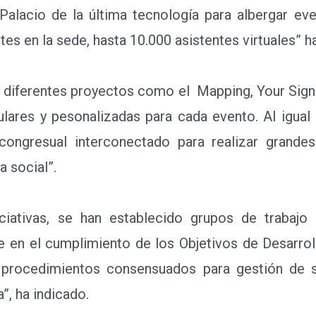
alacio de la última tecnología para albergar eve
es en la sede, hasta 10.000 asistentes virtuales” h
iferentes proyectos como el Mapping, Your Sign
lares y pesonalizadas para cada evento. Al igua
congresual interconectado para realizar grand
a social”.
ativas, se han establecido grupos de trabajo 
en el cumplimiento de los Objetivos de Desarrol
e procedimientos consensuados para gestión de s
”, ha indicado.