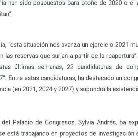
ría han sido pospuestos para otoño de 2020 o el a
itan”.
, “esta situación nos avanza un ejercicio 2021 m
n las reservas que surjan a partir de la reapertura
tas últimas semanas, 22 candidaturas de con
7”. Entre estas candidaturas, ha destacado un cong
ència (en 2021, 2024 y 2027) y supondrá la asistenc
el Palacio de Congresos, Sylvia Andrés, ba exp
se está trabajando en proyectos de investigación 