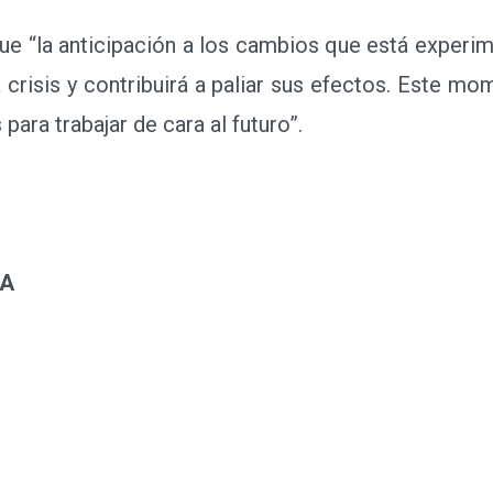
 “la anticipación a los cambios que está experim
 la crisis y contribuirá a paliar sus efectos. Este
ara trabajar de cara al futuro”.
IA