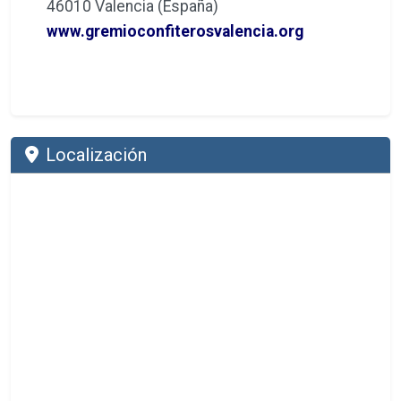
46010 Valencia (España)
www.gremioconfiterosvalencia.org
Localización