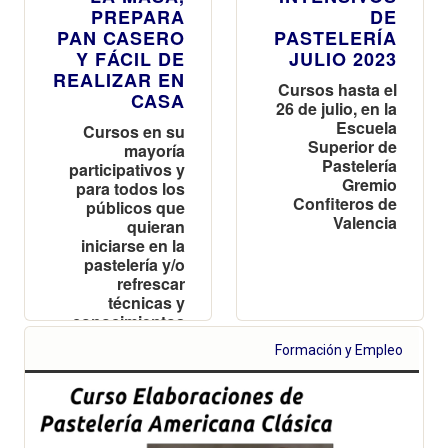
PREPARA
DE
PAN CASERO
PASTELERÍA
Y FÁCIL DE
JULIO 2023
REALIZAR EN
Cursos hasta el
CASA
26 de julio, en la
Escuela
Cursos en su
Superior de
mayoría
Pastelería
participativos y
Gremio
para todos los
Confiteros de
públicos que
Valencia
quieran
iniciarse en la
pastelería y/o
refrescar
técnicas y
conocimientos
Formación y Empleo