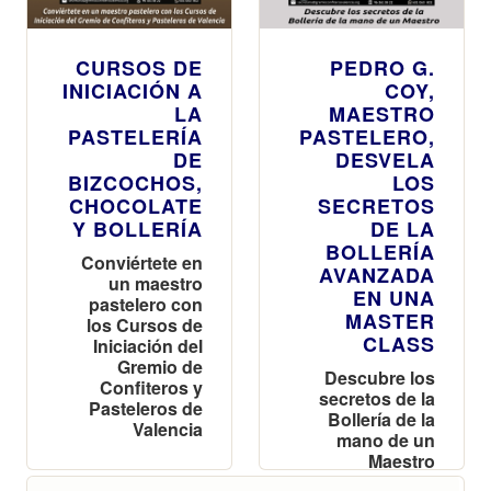
CURSOS DE
PEDRO G.
INICIACIÓN A
COY,
LA
MAESTRO
PASTELERÍA
PASTELERO,
DE
DESVELA
BIZCOCHOS,
LOS
CHOCOLATE
SECRETOS
Y BOLLERÍA
DE LA
BOLLERÍA
Conviértete en
AVANZADA
un maestro
EN UNA
pastelero con
MASTER
los Cursos de
CLASS
Iniciación del
Gremio de
Descubre los
Confiteros y
secretos de la
Pasteleros de
Bollería de la
Valencia
mano de un
Maestro